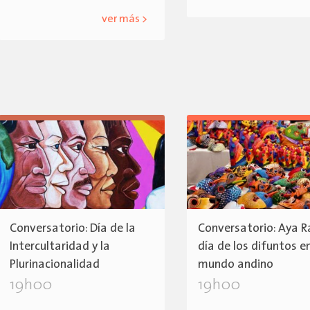
ver más >
Conversatorio: Día de la
Conversatorio: Aya R
Intercultaridad y la
día de los difuntos en
Plurinacionalidad
mundo andino
19h00
19h00