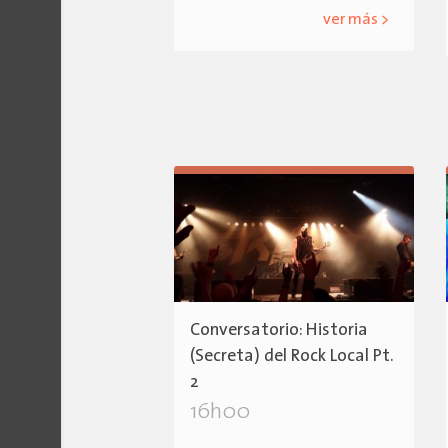
ver más >
Conversatorio: Historia
(Secreta) del Rock Local Pt.
2
16h00