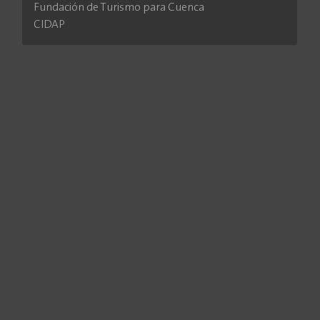
Fundación de Turismo para Cuenca
CIDAP