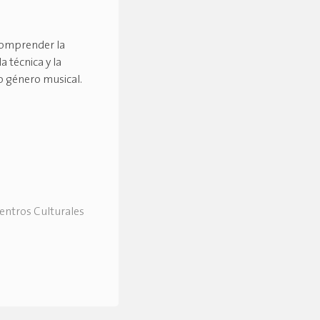
comprender la
a técnica y la
mo género musical.
Centros Culturales