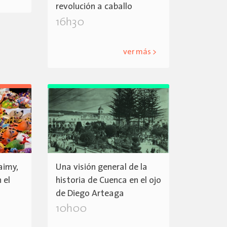
revolución a caballo
16h30
ver más >
aimy,
Una visión general de la
 el
historia de Cuenca en el ojo
de Diego Arteaga
10h00