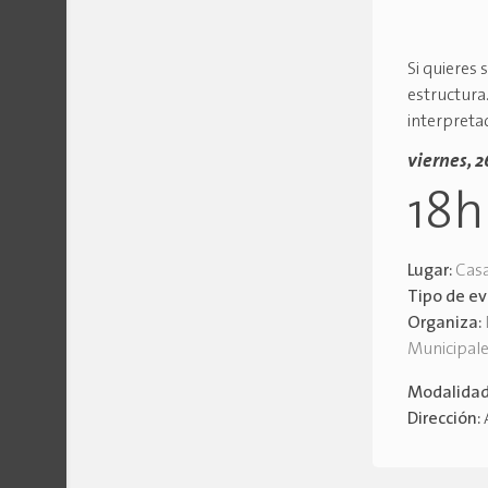
Si quieres
estructura.
interpreta
viernes, 
18
Lugar:
Casa
Tipo de e
Organiza:
Municipal
Modalida
Dirección: