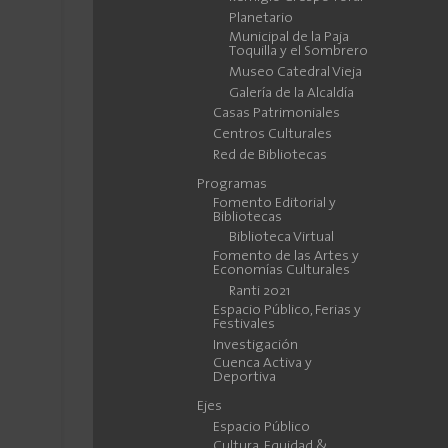
Planetario
Municipal de la Paja
Toquilla y el Sombrero
Museo Catedral Vieja
Galería de la Alcaldía
Casas Patrimoniales
Centros Culturales
Red de Bibliotecas
Programas
Fomento Editorial y
Bibliotecas
Biblioteca Virtual
Fomento de las Artes y
Economías Culturales
Ranti 2021
Espacio Público, Ferias y
Festivales
Investigación
Cuenca Activa y
Deportiva
Ejes
Espacio Público
Cultura, Equidad &