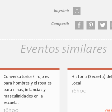
Imprimir
Compartir
Eventos similares
Conversatorio: El rojo es
Historia (Secreta) de
para hombres y el rosa es
Local
para niñas, infancias y
16h00
masculinidades en la
escuela.
16h00
ver