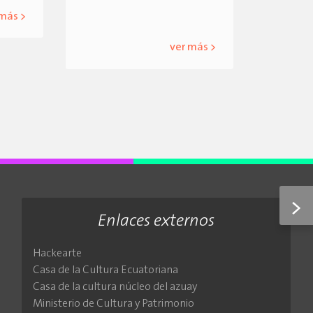
 más >
ver más >
>
Enlaces externos
Hackearte
Casa de la Cultura Ecuatoriana
Casa de la cultura núcleo del azuay
Ministerio de Cultura y Patrimonio