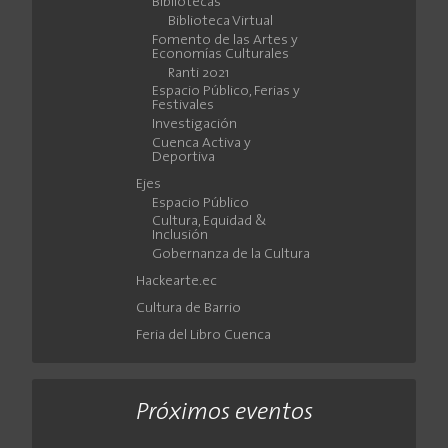
Bibliotecas
Biblioteca Virtual
Fomento de las Artes y
Economías Culturales
Ranti 2021
Espacio Público, Ferias y
Festivales
Investigación
Cuenca Activa y
Deportiva
Ejes
Espacio Público
Cultura, Equidad &
Inclusión
Gobernanza de la Cultura
Hackearte.ec
Cultura de Barrio
Feria del Libro Cuenca
Próximos eventos