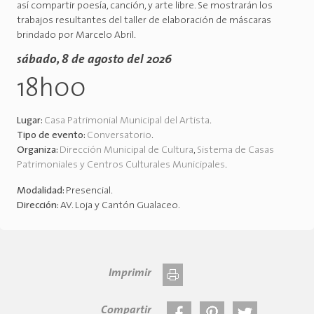
así compartir poesía, canción, y arte libre. Se mostrarán los
trabajos resultantes del taller de elaboración de máscaras
brindado por Marcelo Abril.
sábado, 8 de agosto del 2026
18h00
Lugar:
Casa Patrimonial Municipal del Artista
.
Tipo de evento:
Conversatorio
.
Organiza:
Dirección Municipal de Cultura
,
Sistema de Casas
Patrimoniales y Centros Culturales Municipales
.
Modalidad:
Presencial
.
Dirección:
AV. Loja y Cantón Gualaceo
.
Imprimir
Compartir