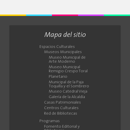
Mapa del sitio
Espacios Culturales
Museos Municipales
Museo Municipal de
Arte Moderno
Museo Municipal
Remigio Crespo Toral
Planetario
Municipal de la Paja
Toquilla y el Sombrero
Museo Catedral Vieja
Galería de la Alcaldía
Casas Patrimoniales
Centros Culturales
Red de Bibliotecas
Programas
Fomento Editorial y