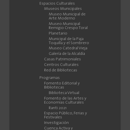
Espacios Culturales
Museos Municipales
Museo Municipal de
Arte Moderno
Museo Municipal
Remigio Crespo Toral
Planetario
Municipal de la Paja
Toquilla y el Sombrero
Museo Catedral Vieja
Galería de la Alcaldía
Casas Patrimoniales
Centros Culturales
Red de Bibliotecas
Programas
Fomento Editorial y
Bibliotecas
Biblioteca Virtual
Fomento de las Artes y
Economías Culturales
Ranti 2021
Espacio Público, Ferias y
Festivales
Investigación
Cuenca Activa y