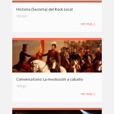
Historia (Secreta) del Rock Local
16h00
ver más >
Conversatorio: La revolución a caballo
16h30
ver más >