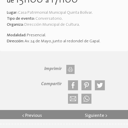
de
a
Lugar:
Casa Patrimonial Municipal Quinta Bolívar
.
Tipo de evento:
Conversatorio
.
Organiza:
Dirección Municipal de Cultura
.
Modalidad:
Presencial
.
Dirección:
Av. 24 de Mayo, junto al redondel de Gapal
.
Imprimir
Compartir
<
Previous
Siguiente
>