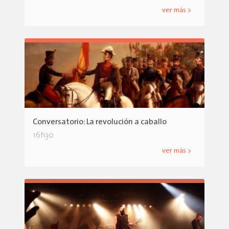
ver más >
Conversatorio: La revolución a caballo
16h30
ver más >