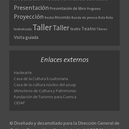
Presentación
Presentación de libro
Programa
Proyección
Recorrido
Rueda de prensa
Ruta
Ruta
Recital
Taller
Taller
Teatro
teatro
teatralizada
Títeres
Visita guiada
Enlaces externos
Hackearte
Casa de la Cultura Ecuatoriana
Casa de la cultura núcleo del azuay
Ministerio de Cultura y Patrimonio
Fundación de Turismo para Cuenca
CIDAP
© Diseñado y desarrollado para la Dirección General de