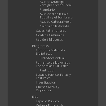
Museo Municipal
Remigio Crespo Toral
Planetario
Municipal de la Paja
Toquilla y el Sombrero
Museo Catedral Vieja
Galería de la Alcaldía
Casas Patrimoniales
Centros Culturales
Red de Bibliotecas
Programas
Fomento Editorial y
Bibliotecas
Biblioteca Virtual
Fomento de las Artes y
Economías Culturales
Ranti 2021
Espacio Público, Ferias y
Festivales
Investigación
Cuenca Activa y
Deportiva
Ejes
Espacio Público
Cultura, Equidad &