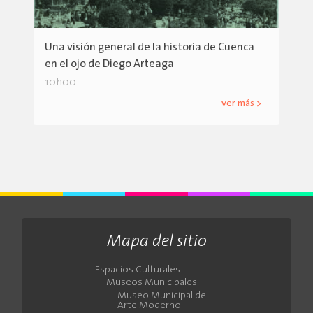
Una visión general de la historia de Cuenca
en el ojo de Diego Arteaga
10h00
ver más >
Mapa del sitio
Espacios Culturales
Museos Municipales
Museo Municipal de
Arte Moderno