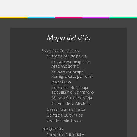
Mapa del sitio
Espacios Culturales
Museos Municipales
Museo Municipal de
Arte Moderno
Museo Municipal
Remigio Crespo Toral
Planetario
Municipal de la Paja
Toquilla y el Sombrero
Museo Catedral Vieja
Galería de la Alcaldía
Casas Patrimoniales
Centros Culturales
Red de Bibliotecas
Programas
Fomento Editorial y