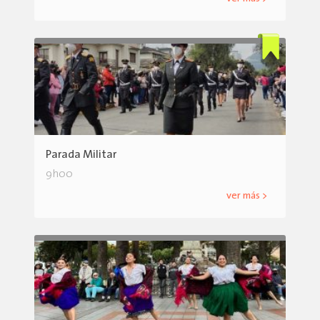
Parada Militar
9h00
ver más >