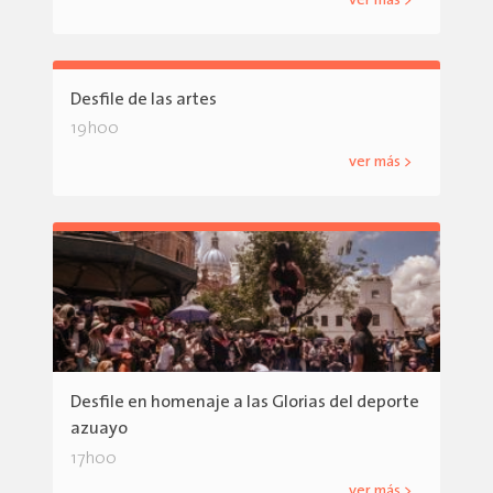
ver más >
Desfile de las artes
19h00
ver más >
Desfile en homenaje a las Glorias del deporte
azuayo
17h00
ver más >