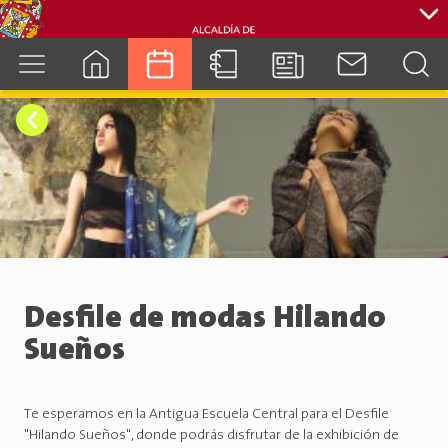
cuenca.gob.ec
Desfile de modas Hilando
Sueños
Te esperamos en la Antigua Escuela Central para el Desfile
"Hilando Sueños", donde podrás disfrutar de la exhibición de