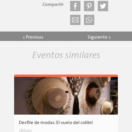
Compartir
<
Previous
Siguiente
>
Eventos similares
Desfile de modas: El vuelo del colibrí
18h00