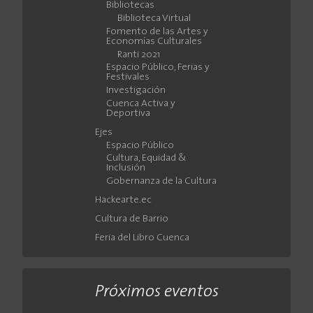
Bibliotecas
Biblioteca Virtual
Fomento de las Artes y
Economías Culturales
Ranti 2021
Espacio Público, Ferias y
Festivales
Investigación
Cuenca Activa y
Deportiva
Ejes
Espacio Público
Cultura, Equidad &
Inclusión
Gobernanza de la Cultura
Hackearte.ec
Cultura de Barrio
Feria del Libro Cuenca
Próximos eventos