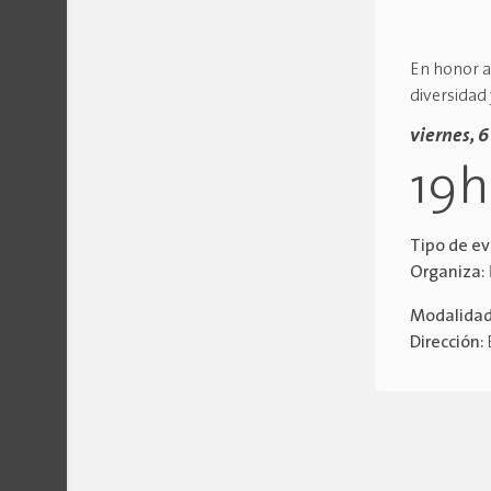
En honor al
diversidad 
viernes, 
19
Tipo de e
Organiza:
Modalida
Dirección: