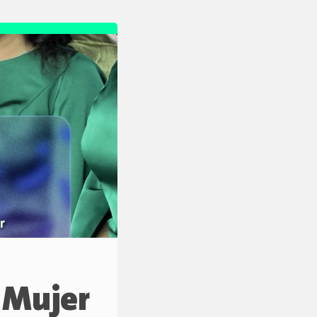
a Mujer