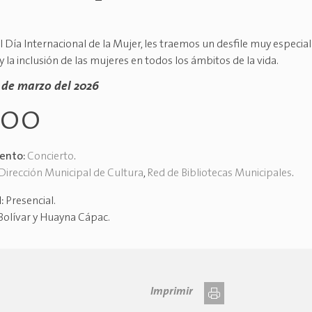
 Día Internacional de la Mujer, les traemos un desfile muy especial
y la inclusión de las mujeres en todos los ámbitos de la vida.
6 de marzo del 2026
h00
vento:
Concierto
.
Dirección Municipal de Cultura
,
Red de Bibliotecas Municipales
.
d:
Presencial
.
Bolívar y Huayna Cápac
.
Imprimir