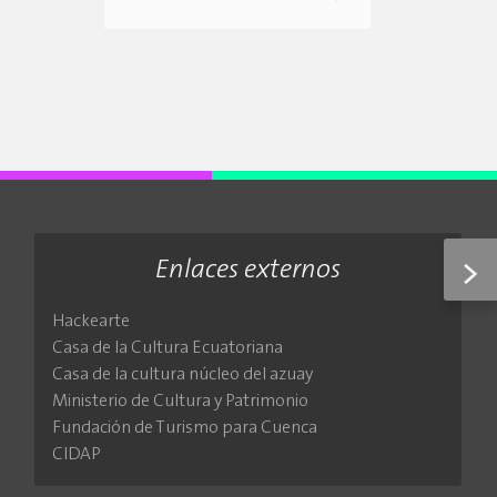
>
Enlaces externos
Hackearte
Casa de la Cultura Ecuatoriana
Casa de la cultura núcleo del azuay
Ministerio de Cultura y Patrimonio
Fundación de Turismo para Cuenca
CIDAP