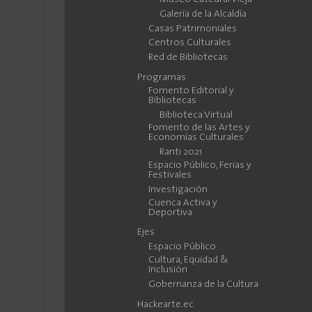
Galería de la Alcaldía
Casas Patrimoniales
Centros Culturales
Red de Bibliotecas
Programas
Fomento Editorial y
Bibliotecas
Biblioteca Virtual
Fomento de las Artes y
Economías Culturales
Ranti 2021
Espacio Público, Ferias y
Festivales
Investigación
Cuenca Activa y
Deportiva
Ejes
Espacio Público
Cultura, Equidad &
Inclusión
Gobernanza de la Cultura
Hackearte.ec