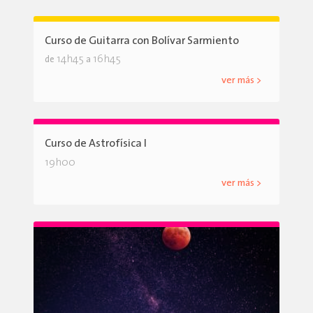
Curso de Guitarra con Bolívar Sarmiento
14h45
16h45
de
a
ver más >
Curso de Astrofísica I
19h00
ver más >