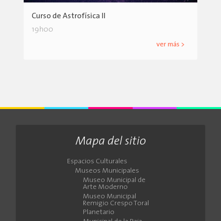
Curso de Astrofísica II
19h00
ver más >
Mapa del sitio
Espacios Culturales
Museos Municipales
Museo Municipal de
Arte Moderno
Museo Municipal
Remigio Crespo Toral
Planetario