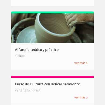
Alfarería teórico y práctico
10h00
ver más >
Curso de Guitarra con Bolívar Sarmiento
14h45
16h45
de
a
ver más >