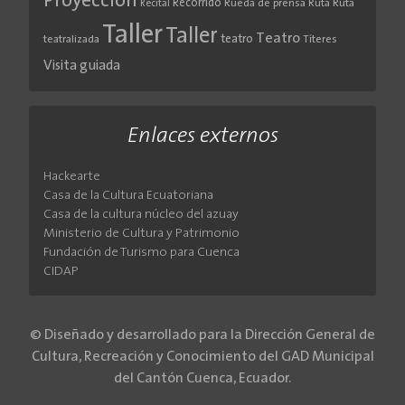
Proyección
Recorrido
Rueda de prensa
Ruta
Ruta
Recital
Taller
Taller
Teatro
teatro
teatralizada
Títeres
Visita guiada
Enlaces externos
Hackearte
Casa de la Cultura Ecuatoriana
Casa de la cultura núcleo del azuay
Ministerio de Cultura y Patrimonio
Fundación de Turismo para Cuenca
CIDAP
© Diseñado y desarrollado para la Dirección General de
Cultura, Recreación y Conocimiento del GAD Municipal
del Cantón Cuenca, Ecuador.