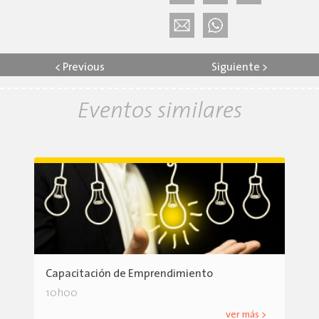
<
Previous
Siguiente
>
Eventos similares
Capacitación de Emprendimiento
10h00
ver más >