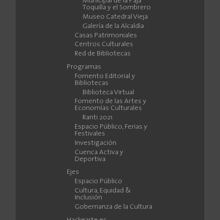
Municipal de la Paja
Toquilla y el Sombrero
Museo Catedral Vieja
Galería de la Alcaldía
Casas Patrimoniales
Centros Culturales
Red de Bibliotecas
Programas
Fomento Editorial y
Bibliotecas
Biblioteca Virtual
Fomento de las Artes y
Economías Culturales
Ranti 2021
Espacio Público, Ferias y
Festivales
Investigación
Cuenca Activa y
Deportiva
Ejes
Espacio Público
Cultura, Equidad &
Inclusión
Gobernanza de la Cultura