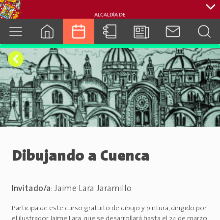
cuenca.gob.ec
Dibujando a Cuenca
Invitado/a
:
Jaime Lara Jaramillo
Participa de este curso gratuito de dibujo y pintura, dirigido por
el ilustrador Jaime Lara, que se desarrollará hasta el 24 de marzo