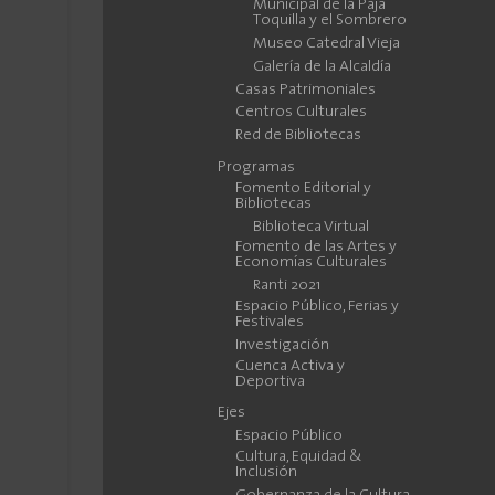
Municipal de la Paja
Toquilla y el Sombrero
Museo Catedral Vieja
Galería de la Alcaldía
Casas Patrimoniales
Centros Culturales
Red de Bibliotecas
Programas
Fomento Editorial y
Bibliotecas
Biblioteca Virtual
Fomento de las Artes y
Economías Culturales
Ranti 2021
Espacio Público, Ferias y
Festivales
Investigación
Cuenca Activa y
Deportiva
Ejes
Espacio Público
Cultura, Equidad &
Inclusión