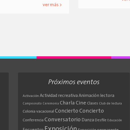
ver más >
Próximos eventos
Actividad recreativa
Animación lectora
Activación
Cine
Charla
Clases
Club de lectura
Campeonato
Ceremonia
Concierto
Concierto
Colonia vacacional
Conversatorio
Danza
Conferencia
Desfile
Educación
Exposición