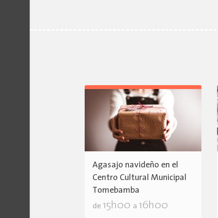
Agasajo navideño en el
Centro Cultural Municipal
Tomebamba
15h00
16h00
de
a