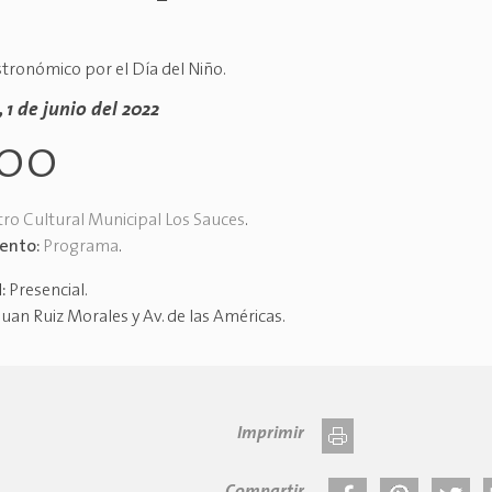
tronómico por el Día del Niño.
 1 de junio del 2022
h00
ro Cultural Municipal Los Sauces
.
vento:
Programa
.
d:
Presencial
.
Juan Ruiz Morales y Av. de las Américas
.
Imprimir