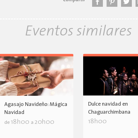
Compartir
Eventos similares
Dulce navidad en
Agasajo Navideño: Mágica
Chaguarchimbana
Navidad
18h00
18h00
20h00
de
a