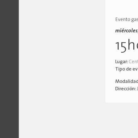
Evento gas
miércoles,
15
Lugar:
Cent
Tipo de e
Modalida
Dirección: