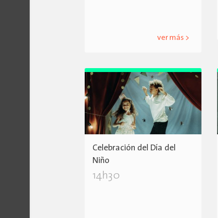
ver más >
Celebración del Día del
Niño
14h30