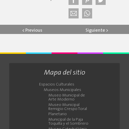
<
Previous
Siguiente
>
Mapa del sitio
Espacios Culturales
Museos Municipales
Museo Municipal de
Arte Moderno
Museo Municipal
Remigio Crespo Toral
Planetario
Municipal de la Paja
Toquilla y el Sombrero