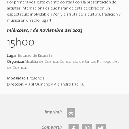
Por primera vez, este evento contará con la presentación de
artistas internacionales que harán de esta celebración un
espectáculo inolvidable. ¡Ven y disfruta de la cultura, tradición y
música en un solo lugar!
miércoles, 1 de noviembre del 2023
15h00
Lugar:
Estadio de Ricaurte
.
Organiza:
Alcaldía de Cuenca
,
Consorcio de Juntas Parroquiales
de Cuenca
.
Modalidad:
Presencial
.
Dirección:
Vía al Quinche y Alejandro Padilla
.
Imprimir
Compartir