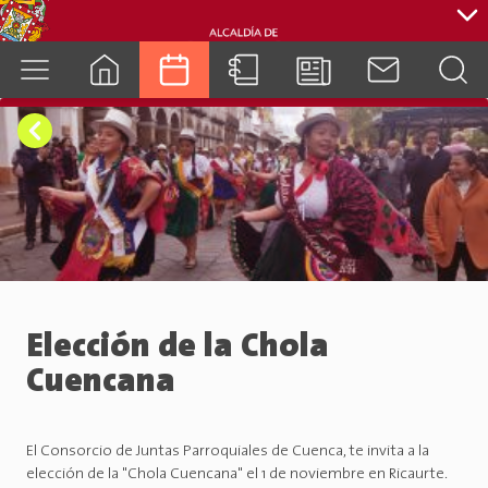
cuenca.gob.ec
Elección de la Chola
Cuencana
El Consorcio de Juntas Parroquiales de Cuenca, te invita a la
elección de la "Chola Cuencana" el 1 de noviembre en Ricaurte.