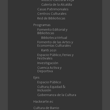
Museo Catedral Vieja
Galería de la Alcaldía
Casas Patrimoniales
Centros Culturales
Red de Bibliotecas
Programas
Fomento Editorial y
Bibliotecas
Biblioteca Virtual
Fomento de las Artes y
Economías Culturales
Ranti 2021
Espacio Público, Ferias y
Festivales
Investigación
Cuenca Activa y
Deportiva
Ejes
Espacio Público
Cultura, Equidad &
Inclusión
Gobernanza de la Cultura
Hackearte.ec
Cultura de Barrio