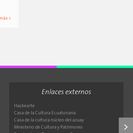
 más >
Enlaces externos
Hackearte
Casa de la Cultura Ecuatoriana
Casa de la cultura núcleo del azuay
>
Ministerio de Cultura y Patrimonio