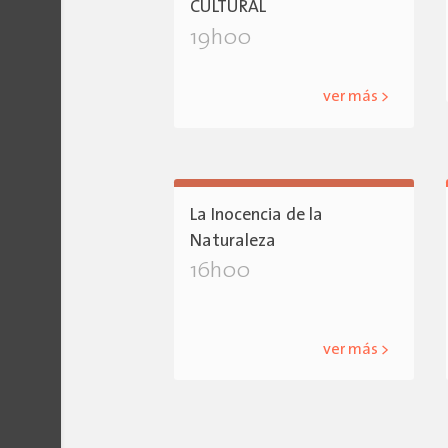
CULTURAL
19h00
ver más >
La Inocencia de la
Naturaleza
16h00
ver más >