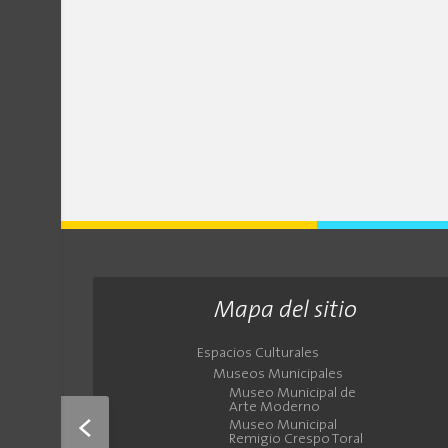
Mapa del sitio
Espacios Culturales
Museos Municipales
Museo Municipal de
Arte Moderno
<
Museo Municipal
Remigio Crespo Toral