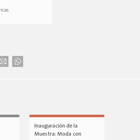
ricas
.
Inauguración de la
Muestra: Moda con