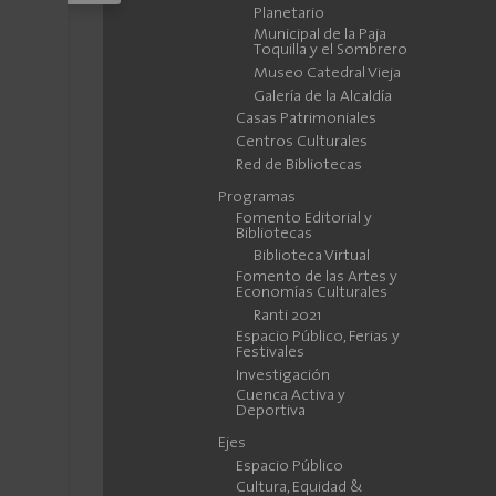
Planetario
Municipal de la Paja
Toquilla y el Sombrero
Museo Catedral Vieja
Galería de la Alcaldía
Casas Patrimoniales
Centros Culturales
Red de Bibliotecas
Programas
Fomento Editorial y
Bibliotecas
Biblioteca Virtual
Fomento de las Artes y
Economías Culturales
Ranti 2021
Espacio Público, Ferias y
Festivales
Investigación
Cuenca Activa y
Deportiva
Ejes
Espacio Público
Cultura, Equidad &