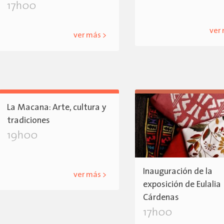
17h00
ver
ver más >
La Macana: Arte, cultura y
tradiciones
19h00
Inauguración de la
ver más >
exposición de Eulalia
Cárdenas
17h00