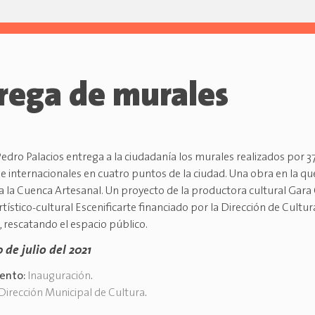
rega de murales
Pedro Palacios entrega a la ciudadanía los murales realizados por 37 
 e internacionales en cuatro puntos de la ciudad. Una obra en la qu
 la Cuenca Artesanal. Un proyecto de la productora cultural Gara C
rtístico-cultural Escenificarte financiado por la Dirección de Cultur
, rescatando el espacio público.
 de julio del 2021
vento:
Inauguración
.
Dirección Municipal de Cultura
.