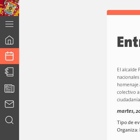
cuenca.gob.ec
Ent
El alcalde 
nacionales
homenaje a
colectivo a
ciudadanía
martes, 20
Tipo de e
Organiza: