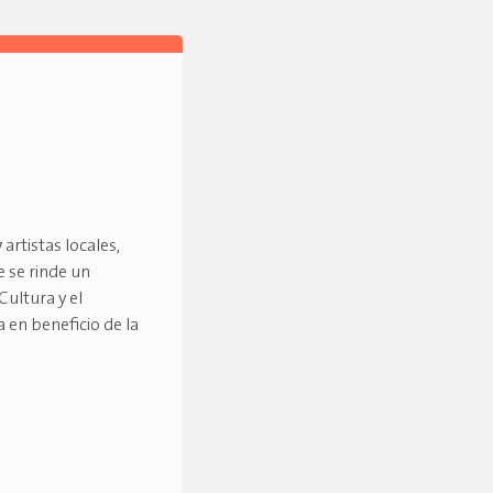
artistas locales,
e se rinde un
ultura y el
a en beneficio de la