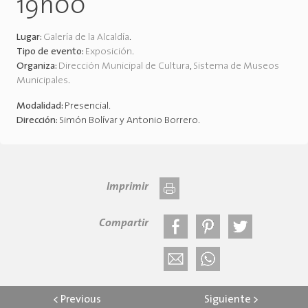
19h00
Lugar:
Galería de la Alcaldía
.
Tipo de evento:
Exposición
.
Organiza:
Dirección Municipal de Cultura
,
Sistema de Museos
Municipales
.
Modalidad:
Presencial
.
Dirección:
Simón Bolívar y Antonio Borrero
.
Imprimir
Compartir
<
Previous
Siguiente
>