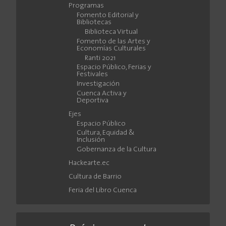
Programas
Fomento Editorial y
Bibliotecas
Biblioteca Virtual
Fomento de las Artes y
Economías Culturales
Ranti 2021
Espacio Público, Ferias y
Festivales
Investigación
Cuenca Activa y
Deportiva
Ejes
Espacio Público
Cultura, Equidad &
Inclusión
Gobernanza de la Cultura
Hackearte.ec
Cultura de Barrio
Feria del Libro Cuenca