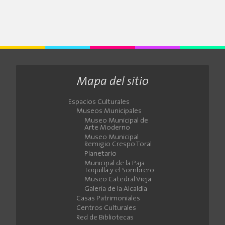
Mapa del sitio
Espacios Culturales
Museos Municipales
Museo Municipal de
Arte Moderno
Museo Municipal
Remigio Crespo Toral
Planetario
Municipal de la Paja
Toquilla y el Sombrero
Museo Catedral Vieja
Galería de la Alcaldía
Casas Patrimoniales
Centros Culturales
Red de Bibliotecas