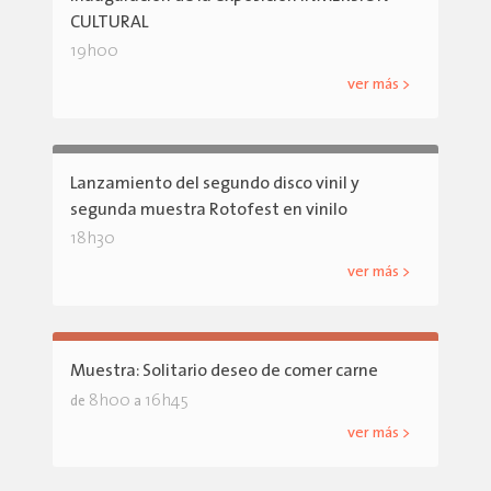
CULTURAL
19h00
ver más >
Lanzamiento del segundo disco vinil y
segunda muestra Rotofest en vinilo
18h30
ver más >
Muestra: Solitario deseo de comer carne
8h00
16h45
de
a
ver más >