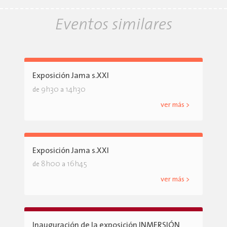
Eventos similares
Exposición Jama s.XXI
9h30
14h30
de
a
ver más >
Exposición Jama s.XXI
8h00
16h45
de
a
ver más >
Inauguración de la exposición INMERSIÓN