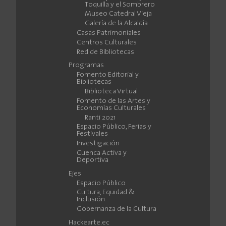
Toquilla y el Sombrero
Museo Catedral Vieja
Galería de la Alcaldía
Casas Patrimoniales
Centros Culturales
Red de Bibliotecas
Programas
Fomento Editorial y
Bibliotecas
Biblioteca Virtual
Fomento de las Artes y
Economías Culturales
Ranti 2021
Espacio Público, Ferias y
Festivales
Investigación
Cuenca Activa y
Deportiva
Ejes
Espacio Público
Cultura, Equidad &
Inclusión
Gobernanza de la Cultura
Hackearte.ec