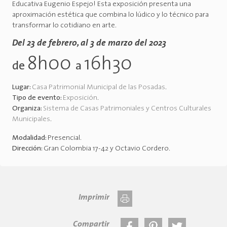
Educativa Eugenio Espejo! Esta exposición presenta una
aproximación estética que combina lo lúdico y lo técnico para
transformar lo cotidiano en arte.
Del 23 de febrero, al 3 de marzo del 2023
8h00
16h30
de
a
Lugar:
Casa Patrimonial Municipal de las Posadas
.
Tipo de evento:
Exposición
.
Organiza:
Sistema de Casas Patrimoniales y Centros Culturales
Municipales
.
Modalidad:
Presencial
.
Dirección:
Gran Colombia 17-42 y Octavio Cordero
.
Imprimir
Compartir