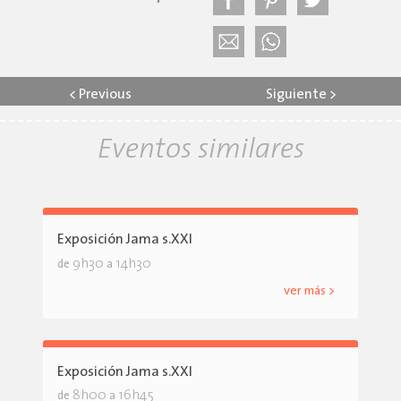
<
Previous
Siguiente
>
Eventos similares
Exposición Jama s.XXI
9h30
14h30
de
a
ver más >
Exposición Jama s.XXI
8h00
16h45
de
a