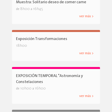
Muestra: Solitario deseo de comer carne
8h00
16h45
de
a
ver más >
Exposición Transformaciones
18h00
ver más >
EXPOSICIÓN TEMPORAL "Astronomía y
Constelaciones
10h00
16h00
de
a
ver más >