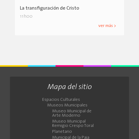
La transfiguración de Cristo
11h00
ver más >
Mapa del sitio
Espacios Culturales
Museos Municipales
Museo Municipal de
Arte Moderno
Museo Municipal
Remigio Crespo Toral
Planetario
Municipal de la Paja