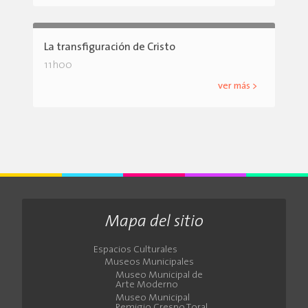
La transfiguración de Cristo
11h00
ver más >
Mapa del sitio
Espacios Culturales
Museos Municipales
Museo Municipal de
Arte Moderno
Museo Municipal
Remigio Crespo Toral