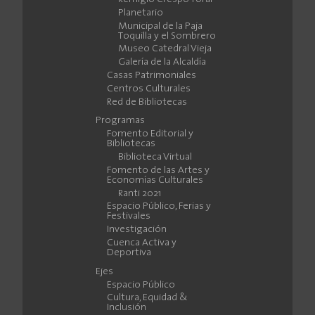
Planetario
Municipal de la Paja
Toquilla y el Sombrero
Museo Catedral Vieja
Galería de la Alcaldía
Casas Patrimoniales
Centros Culturales
Red de Bibliotecas
Programas
Fomento Editorial y
Bibliotecas
Biblioteca Virtual
Fomento de las Artes y
Economías Culturales
Ranti 2021
Espacio Público, Ferias y
Festivales
Investigación
Cuenca Activa y
Deportiva
Ejes
Espacio Público
Cultura, Equidad &
Inclusión