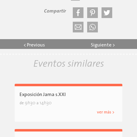
Compartir
<
Previous
Siguiente
>
Eventos similares
Exposición Jama s.XXI
9h30
14h30
de
a
ver más >