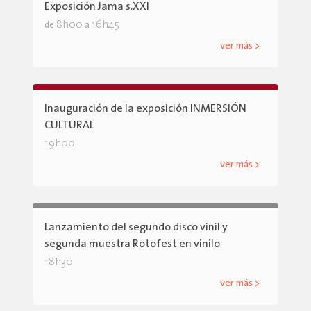
Exposición Jama s.XXI
8h00
16h45
de
a
ver más >
Inauguración de la exposición INMERSIÓN
CULTURAL
19h00
ver más >
Lanzamiento del segundo disco vinil y
segunda muestra Rotofest en vinilo
18h30
ver más >