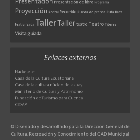
Presentación
Presentación de libro
Programa
Proyección
Recorrido
Rueda de prensa
Ruta
Ruta
Recital
Taller
Taller
Teatro
teatro
teatralizada
Títeres
Visita guiada
Enlaces externos
Hackearte
Casa de la Cultura Ecuatoriana
Casa de la cultura núcleo del azuay
Ministerio de Cultura y Patrimonio
Fundación de Turismo para Cuenca
CIDAP
© Diseñado y desarrollado para la Dirección General de
Cultura, Recreación y Conocimiento del GAD Municipal