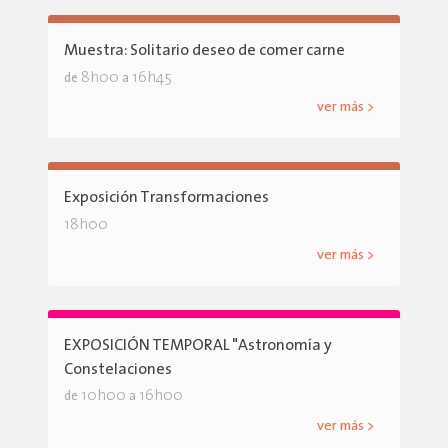
Muestra: Solitario deseo de comer carne
8h00
16h45
de
a
ver más >
Exposición Transformaciones
18h00
ver más >
EXPOSICIÓN TEMPORAL "Astronomía y
Constelaciones
10h00
16h00
de
a
ver más >