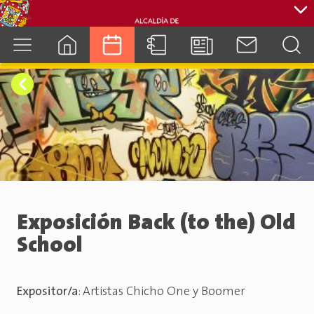
cuenca.gob.ec
Exposición Back (to the) Old
School
Expositor/a
:
Artistas Chicho One y Boomer