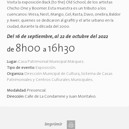
Visita la exposición Back (to the) Old School, de los artistas
Chicho One y Boomer. Esta muestra es un tributo a los
cuencanos: Wesa, Nest, Mango, Gel, Rasta, Davo, onebra, Baldor
y Awer; quienes se dedicaron al grafiti y el arte urbano en la
ciudad, durante la década del 2000.
Del 16 de septiembre, al 22 de octubre del 2022
8h00
16h30
de
a
Lugar:
Casa Patrimonial Municipal Márquez
.
Tipo de evento:
Exposición
.
Organiza:
Dirección Municipal de Cultura
,
Sistema de Casas
Patrimoniales y Centros Culturales Municipales
.
Modalidad:
Presencial
.
Dirección:
Calle de La Condamine y Juan Montalvo
.
Imprimir