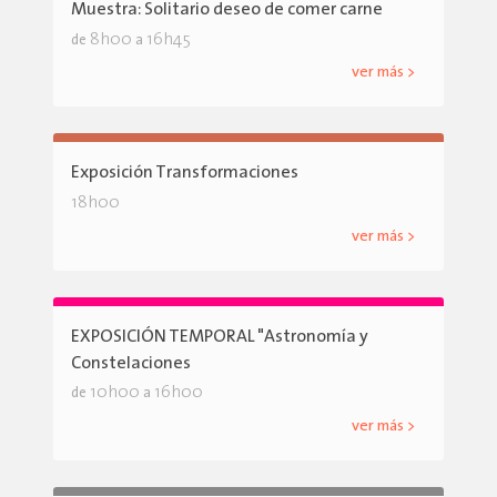
Muestra: Solitario deseo de comer carne
8h00
16h45
de
a
ver más >
Exposición Transformaciones
18h00
ver más >
EXPOSICIÓN TEMPORAL "Astronomía y
Constelaciones
10h00
16h00
de
a
ver más >