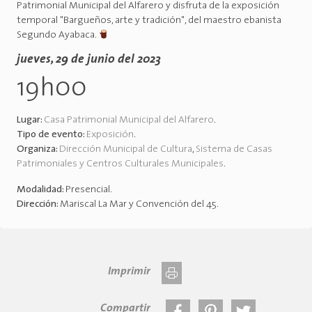
Patrimonial Municipal del Alfarero y disfruta de la exposición
temporal "Bargueños, arte y tradición", del maestro ebanista
Segundo Ayabaca.
jueves, 29 de junio del 2023
19h00
Lugar:
Casa Patrimonial Municipal del Alfarero
.
Tipo de evento:
Exposición
.
Organiza:
Dirección Municipal de Cultura
,
Sistema de Casas
Patrimoniales y Centros Culturales Municipales
.
Modalidad:
Presencial
.
Dirección:
Mariscal La Mar y Convención del 45
.
Imprimir
Compartir