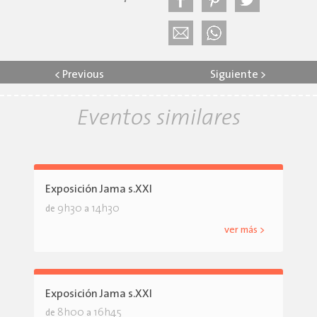
<
Previous
Siguiente
>
Eventos similares
Exposición Jama s.XXI
9h30
14h30
de
a
ver más >
Exposición Jama s.XXI
8h00
16h45
de
a