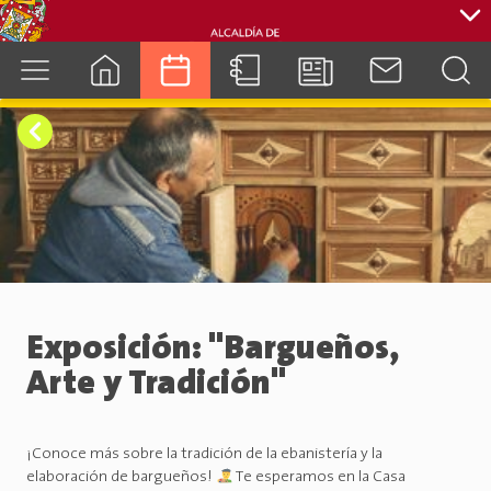
cuenca.gob.ec
Exposición: "Bargueños,
Arte y Tradición"
¡Conoce más sobre la tradición de la ebanistería y la
elaboración de bargueños!
Te esperamos en la Casa