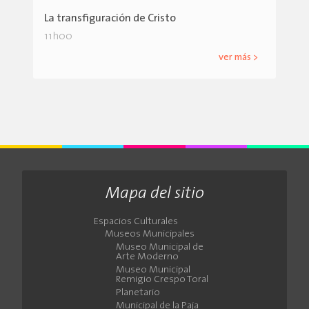
La transfiguración de Cristo
11h00
ver más >
Mapa del sitio
Espacios Culturales
Museos Municipales
Museo Municipal de
Arte Moderno
Museo Municipal
Remigio Crespo Toral
Planetario
Municipal de la Paja