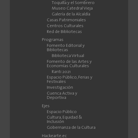
Toquilla y el Sombrero
Museo Catedral Vieja
Galería de la Alcaldía
Casas Patrimoniales
Centros Culturales
Red de Bibliotecas
Programas
Fomento Editorial y
Bibliotecas
Biblioteca Virtual
Fomento de las Artes y
Economías Culturales
Ranti 2021
Espacio Público, Ferias y
Festivales
Investigación
Cuenca Activa y
Deportiva
Ejes
Espacio Público
Cultura, Equidad &
Inclusión
Gobernanza de la Cultura
Hackearte.ec