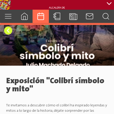
cuenca.gob.ec
Exposición "Colibrí símbolo
y mito"
Te invitamos a descubrir cómo el colibrí ha inspirado leyendas y
mitos a lo largo de la historia, déjate sorprender por las