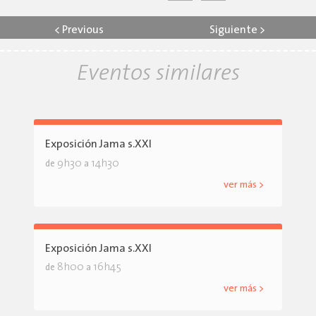
<
Previous
Siguiente
>
Eventos similares
Exposición Jama s.XXI
9h30
14h30
de
a
ver más >
Exposición Jama s.XXI
8h00
16h45
de
a
ver más >