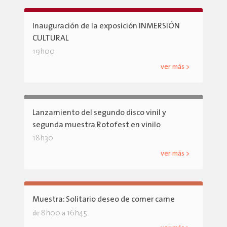
Inauguración de la exposición INMERSIÓN
CULTURAL
19h00
ver más >
Lanzamiento del segundo disco vinil y
segunda muestra Rotofest en vinilo
18h30
ver más >
Muestra: Solitario deseo de comer carne
8h00
16h45
de
a