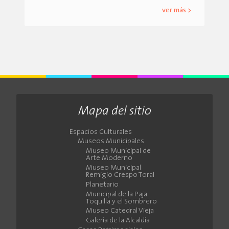
ver más >
Mapa del sitio
Espacios Culturales
Museos Municipales
Museo Municipal de
Arte Moderno
Museo Municipal
Remigio Crespo Toral
Planetario
Municipal de la Paja
Toquilla y el Sombrero
Museo Catedral Vieja
Galería de la Alcaldía