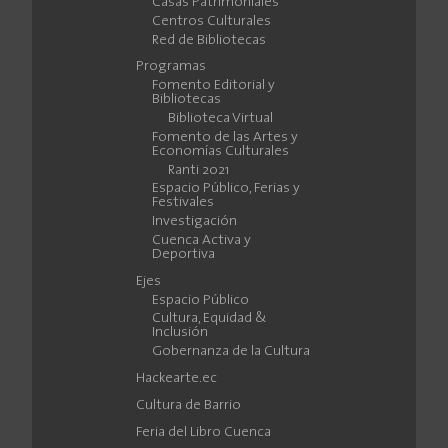
Casas Patrimoniales
Centros Culturales
Red de Bibliotecas
Programas
Fomento Editorial y
Bibliotecas
Biblioteca Virtual
Fomento de las Artes y
Economías Culturales
Ranti 2021
Espacio Público, Ferias y
Festivales
Investigación
Cuenca Activa y
Deportiva
Ejes
Espacio Público
Cultura, Equidad &
Inclusión
Gobernanza de la Cultura
Hackearte.ec
Cultura de Barrio
Feria del Libro Cuenca