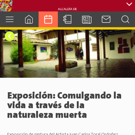
cuenca.gob.ec
Exposición: Comulgando la
vida a través de la
naturaleza muerta
Exposición de pintura del Artista Juan Carlos Toral Ordoñez,