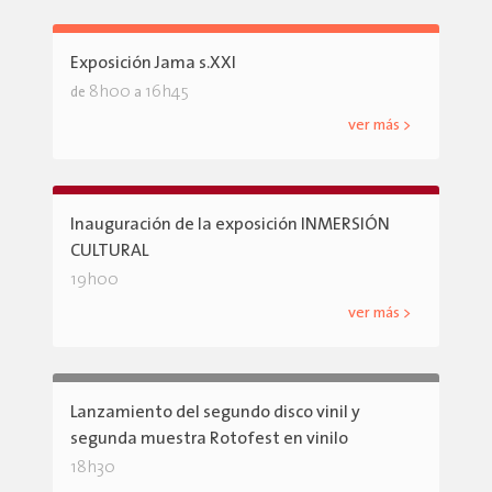
Exposición Jama s.XXI
8h00
16h45
de
a
ver más >
Inauguración de la exposición INMERSIÓN
CULTURAL
19h00
ver más >
Lanzamiento del segundo disco vinil y
segunda muestra Rotofest en vinilo
18h30