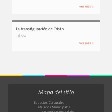
ver más >
La transfiguración de Cristo
11h00
ver más >
Mapa del sitio
Espacios Culturales
Museos Municipales