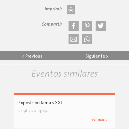
Imprimir
Compartir
<
Previous
Siguiente
>
Eventos similares
Exposición Jama s.XXI
9h30
14h30
de
a
ver más >