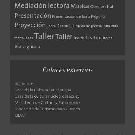
Mediación lectora
Música
Obra teatral
Presentación
Presentación de libro
Programa
Proyección
Recorrido
Rueda de prensa
Ruta
Ruta
Recital
Taller
Taller
Teatro
teatro
teatralizada
Títeres
Visita guiada
Enlaces externos
Hackearte
Casa de la Cultura Ecuatoriana
Casa de la cultura núcleo del azuay
Ministerio de Cultura y Patrimonio
Fundación de Turismo para Cuenca
CIDAP