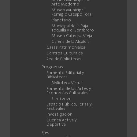
Museo Municipal de
Arte Moderno
Museo Municipal
Remigio Crespo Toral
Planetario
Municipal de la Paja
Toquilla y el Sombrero
Museo Catedral Vieja
Galería de la Alcaldía
Casas Patrimoniales
Centros Culturales
Red de Bibliotecas
Programas
Fomento Editorial y
Bibliotecas
Biblioteca Virtual
Fomento de las Artes y
Economías Culturales
Ranti 2021
Espacio Público, Ferias y
Festivales
Investigación
Cuenca Activa y
Deportiva
Ejes