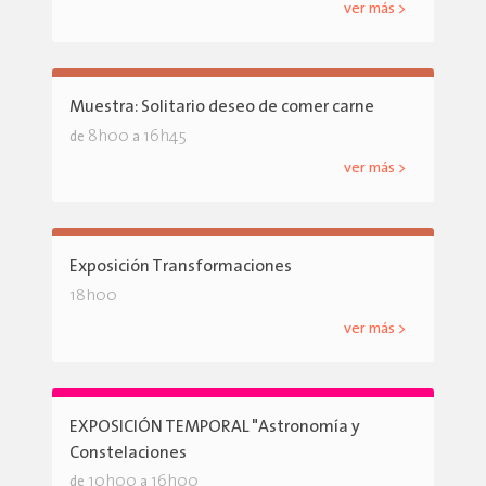
ver más >
Muestra: Solitario deseo de comer carne
8h00
16h45
de
a
ver más >
Exposición Transformaciones
18h00
ver más >
EXPOSICIÓN TEMPORAL "Astronomía y
Constelaciones
10h00
16h00
de
a