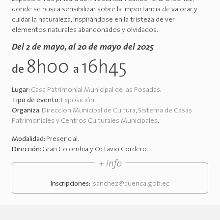
donde se busca sensibilizar sobre la importancia de valorar y
cuidar la naturaleza, inspirándose en la tristeza de ver
elementos naturales abandonados y olvidados.
Del 2 de mayo, al 20 de mayo del 2025
8h00
16h45
de
a
Lugar:
Casa Patrimonial Municipal de las Posadas
.
Tipo de evento:
Exposición
.
Organiza:
Dirección Municipal de Cultura
,
Sistema de Casas
Patrimoniales y Centros Culturales Municipales
.
Modalidad:
Presencial
.
Dirección:
Gran Colombia y Octavio Cordero
.
+ info
Inscripciones:
jsanchez@cuenca.gob.ec