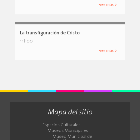
ver más >
La transfiguración de Cristo
11h00
ver más >
Mapa del sitio
Espacios Culturales
Museos Municipales
Museo Municipal de