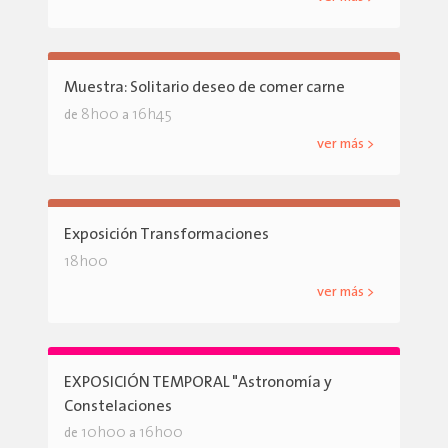
Muestra: Solitario deseo de comer carne
8h00
16h45
de
a
ver más >
Exposición Transformaciones
18h00
ver más >
EXPOSICIÓN TEMPORAL "Astronomía y
Constelaciones
10h00
16h00
de
a