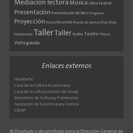
Mediación lectora
Música
Obra teatral
Presentación
Presentación de libro
Programa
Proyección
Recorrido
Rueda de prensa
Ruta
Ruta
Recital
Taller
Taller
Teatro
teatro
teatralizada
Títeres
Visita guiada
Enlaces externos
Hackearte
Casa de la Cultura Ecuatoriana
Casa de la cultura núcleo del azuay
Ministerio de Cultura y Patrimonio
Fundación de Turismo para Cuenca
CIDAP
© Diseñado y desarrollado para la Dirección General de