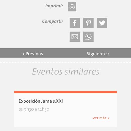
Imprimir
Compartir
<
Previous
Siguiente
>
Eventos similares
Exposición Jama s.XXI
9h30
14h30
de
a
ver más >