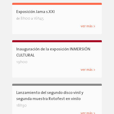
Exposición Jama s.XXI
8h00
16h45
de
a
ver más >
Inauguración de la exposición INMERSIÓN
CULTURAL
19h00
ver más >
Lanzamiento del segundo disco vinil y
segunda muestra Rotofest en vinilo
18h30
ver más >