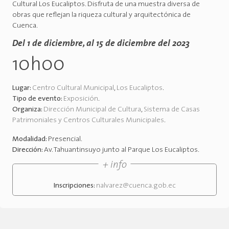
Cultural Los Eucaliptos. Disfruta de una muestra diversa de
obras que reflejan la riqueza cultural y arquitectónica de
Cuenca.
Del 1 de diciembre, al 15 de diciembre del 2023
10h00
Lugar:
Centro Cultural Municipal
,
Los Eucaliptos
.
Tipo de evento:
Exposición
.
Organiza:
Dirección Municipal de Cultura
,
Sistema de Casas
Patrimoniales y Centros Culturales Municipales
.
Modalidad:
Presencial
.
Dirección:
Av. Tahuantinsuyo junto al Parque Los Eucaliptos
.
+ info
Inscripciones:
nalvarez@cuenca.gob.ec