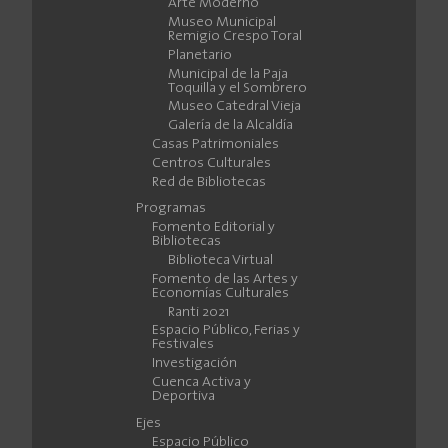
Arte Moderno
Museo Municipal
Remigio Crespo Toral
Planetario
Municipal de la Paja
Toquilla y el Sombrero
Museo Catedral Vieja
Galería de la Alcaldía
Casas Patrimoniales
Centros Culturales
Red de Bibliotecas
Programas
Fomento Editorial y
Bibliotecas
Biblioteca Virtual
Fomento de las Artes y
Economías Culturales
Ranti 2021
Espacio Público, Ferias y
Festivales
Investigación
Cuenca Activa y
Deportiva
Ejes
Espacio Público