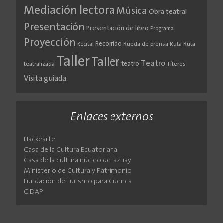
Mediación lectora
Música
Obra teatral
Presentación
Presentación de libro
Programa
Proyección
Recorrido
Rueda de prensa
Ruta
Ruta
Recital
Taller
Taller
Teatro
teatro
teatralizada
Títeres
Visita guiada
Enlaces externos
Hackearte
Casa de la Cultura Ecuatoriana
Casa de la cultura núcleo del azuay
Ministerio de Cultura y Patrimonio
Fundación de Turismo para Cuenca
CIDAP