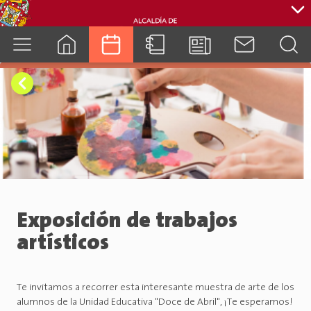
cuenca.gob.ec
Exposición de trabajos
artísticos
Te invitamos a recorrer esta interesante muestra de arte de los
alumnos de la Unidad Educativa "Doce de Abril", ¡Te esperamos!