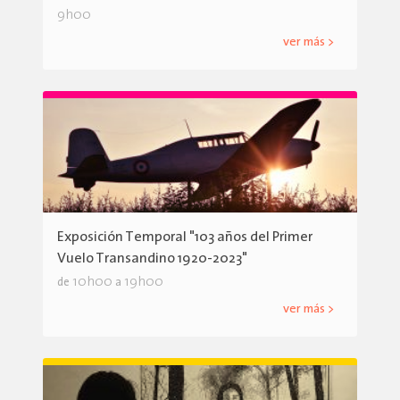
9h00
ver más >
Exposición Temporal "103 años del Primer
Vuelo Transandino 1920-2023"
10h00
19h00
de
a
ver más >