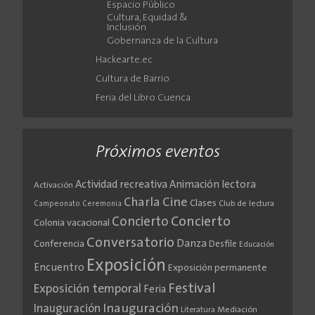
Espacio Público
Cultura, Equidad &
Inclusión
Gobernanza de la Cultura
Hackearte.ec
Cultura de Barrio
Feria del Libro Cuenca
Próximos eventos
Actividad recreativa
Animación lectora
Activación
Cine
Charla
Clases
Club de lectura
Campeonato
Ceremonia
Concierto
Concierto
Colonia vacacional
Conversatorio
Danza
Conferencia
Desfile
Educación
Exposición
Encuentro
Exposición permanente
Festival
Exposición temporal
Feria
Inauguración
Inauguración
Literatura
Mediación