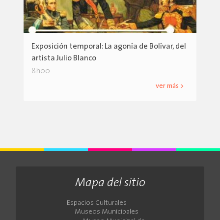
Exposición temporal: La agonía de Bolívar, del
artista Julio Blanco
8h00
ver más >
Mapa del sitio
Espacios Culturales
Museos Municipales