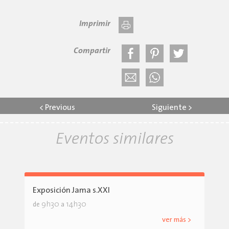
Imprimir
Compartir
<
Previous
Siguiente
>
Eventos similares
Exposición Jama s.XXI
9h30
14h30
de
a
ver más >