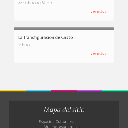
10h00
16h00
de
a
ver más >
La transfiguración de Cristo
11h00
ver más >
Mapa del sitio
Espacios Culturales
Museos Municipales