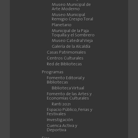
Museo Municipal de
Arte Moderno
Museo Municipal
Remigio Crespo Toral
Planetario
Municipal de la Paja
Toquilla y el Sombrero
Museo Catedral Vieja
Galería de la Alcaldía
Casas Patrimoniales
Centros Culturales
Red de Bibliotecas
Programas
Fomento Editorial y
Bibliotecas
Biblioteca Virtual
Fomento de las Artes y
Economías Culturales
Ranti 2021
Espacio Público, Ferias y
Festivales
Investigación
Cuenca Activa y
Deportiva