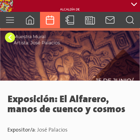
cuenca.gob.ec
Exposición: El Alfarero,
manos de cuenco y cosmos
Expositor/a
:
José Palacios