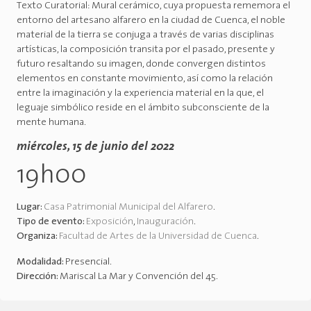
Texto Curatorial: Mural cerámico, cuya propuesta rememora el
entorno del artesano alfarero en la ciudad de Cuenca, el noble
material de la tierra se conjuga a través de varias disciplinas
artísticas, la composición transita por el pasado, presente y
futuro resaltando su imagen, donde convergen distintos
elementos en constante movimiento, así como la relación
entre la imaginación y la experiencia material en la que, el
leguaje simbólico reside en el ámbito subconsciente de la
mente humana.
miércoles, 15 de junio del 2022
19h00
Lugar:
Casa Patrimonial Municipal del Alfarero
.
Tipo de evento:
Exposición
,
Inauguración
.
Organiza:
Facultad de Artes de la Universidad de Cuenca
.
Modalidad:
Presencial
.
Dirección:
Mariscal La Mar y Convención del 45
.