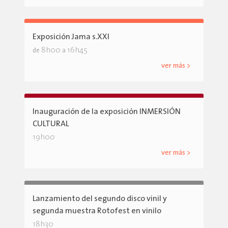
Exposición Jama s.XXI
8h00
16h45
de
a
ver más >
Inauguración de la exposición INMERSIÓN
CULTURAL
19h00
ver más >
Lanzamiento del segundo disco vinil y
segunda muestra Rotofest en vinilo
18h30