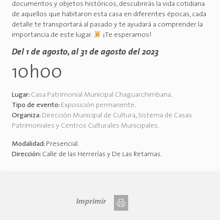
documentos y objetos históricos, descubrirás la vida cotidiana
de aquellos que habitaron esta casa en diferentes épocas, cada
detalle te transportará al pasado y te ayudará a comprender la
importancia de este lugar.
¡Te esperamos!
Del 1 de agosto, al 31 de agosto del 2023
10h00
Lugar:
Casa Patrimonial Municipal Chaguarchimbana
.
Tipo de evento:
Exposición permanente
.
Organiza:
Dirección Municipal de Cultura
,
Sistema de Casas
Patrimoniales y Centros Culturales Municipales
.
Modalidad:
Presencial
.
Dirección:
Calle de las Herrerías y De Las Retamas
.
Imprimir