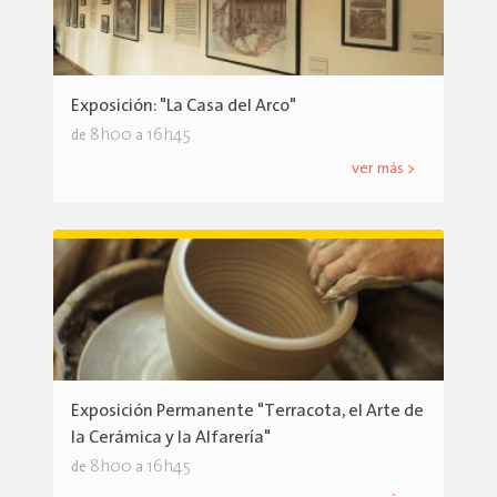
Exposición: "La Casa del Arco"
8h00
16h45
de
a
ver más >
Exposición Permanente "Terracota, el Arte de
la Cerámica y la Alfarería"
8h00
16h45
de
a