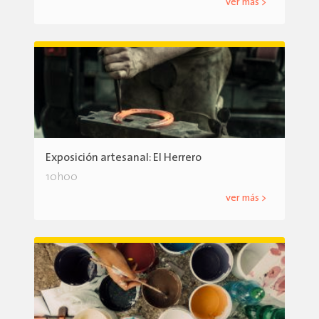
ver más >
Exposición artesanal: El Herrero
10h00
ver más >