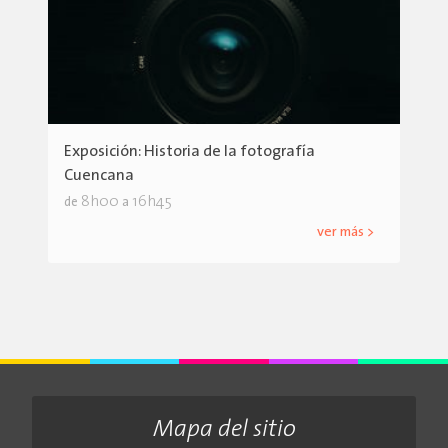
Exposición: Historia de la fotografía
Cuencana
8h00
16h45
de
a
ver más >
Mapa del sitio