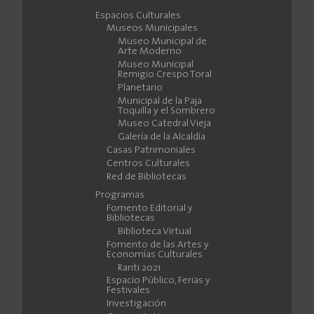
Espacios Culturales
Museos Municipales
Museo Municipal de
Arte Moderno
Museo Municipal
Remigio Crespo Toral
Planetario
Municipal de la Paja
Toquilla y el Sombrero
Museo Catedral Vieja
Galería de la Alcaldía
Casas Patrimoniales
Centros Culturales
Red de Bibliotecas
Programas
Fomento Editorial y
Bibliotecas
Biblioteca Virtual
Fomento de las Artes y
Economías Culturales
Ranti 2021
Espacio Público, Ferias y
Festivales
Investigación