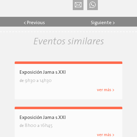
<
Previous
Siguiente
>
Eventos similares
Exposición Jama s.XXI
9h30
14h30
de
a
ver más >
Exposición Jama s.XXI
8h00
16h45
de
a
ver más >