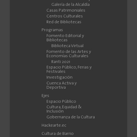
Galería de la Alcaldía
Casas Patrimoniales
Centros Culturales
Red de Bibliotecas
Programas
Fomento Editorial y
Bibliotecas
Biblioteca Virtual
Fomento de las Artes y
Economías Culturales
Ranti 2021
Espacio Público, Ferias y
Festivales
Investigación
Cuenca Activa y
Deportiva
Ejes
Espacio Público
Cultura, Equidad &
Inclusión
Gobernanza de la Cultura
Hackearte.ec
Cultura de Barrio