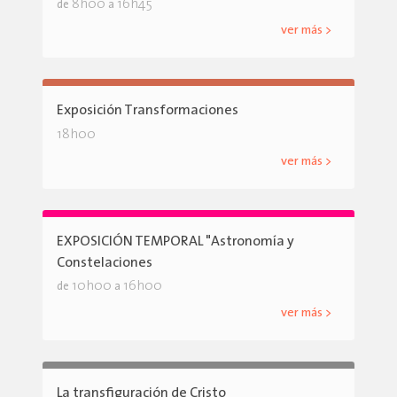
8h00
16h45
de
a
ver más >
Exposición Transformaciones
18h00
ver más >
EXPOSICIÓN TEMPORAL "Astronomía y
Constelaciones
10h00
16h00
de
a
ver más >
La transfiguración de Cristo