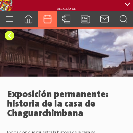
cuenca.gob.ec
Exposición permanente:
historia de la casa de
Chaguarchimbana
Exposición que muestra la historia de la casa de