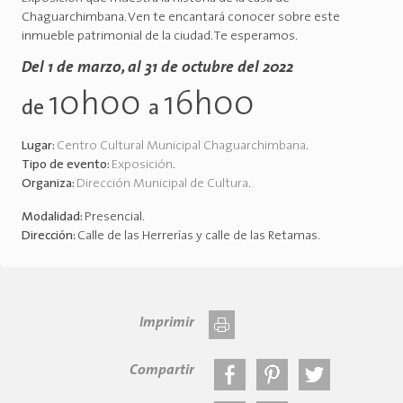
Chaguarchimbana. Ven te encantará conocer sobre este
inmueble patrimonial de la ciudad. Te esperamos.
Del 1 de marzo, al 31 de octubre del 2022
10h00
16h00
de
a
Lugar:
Centro Cultural Municipal Chaguarchimbana
.
Tipo de evento:
Exposición
.
Organiza:
Dirección Municipal de Cultura
.
Modalidad:
Presencial
.
Dirección:
Calle de las Herrerías y calle de las Retamas
.
Imprimir
Compartir