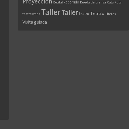
Proyección
Recorrido
Rueda de prensa
Ruta
Ruta
Recital
Taller
Taller
Teatro
teatro
teatralizada
Títeres
Visita guiada