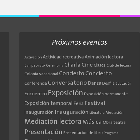
Próximos eventos
Actividad recreativa
Animación lectora
Activación
Cine
Charla
Clases
Club de lectura
Campeonato
Ceremonia
Concierto
Concierto
Colonia vacacional
Conversatorio
Danza
Conferencia
Desfile
Educación
Exposición
Encuentro
Exposición permanente
Festival
Exposición temporal
Feria
Inauguración
Inauguración
Literatura
Mediación
Mediación lectora
Música
Obra teatral
Presentación
Presentación de libro
Programa