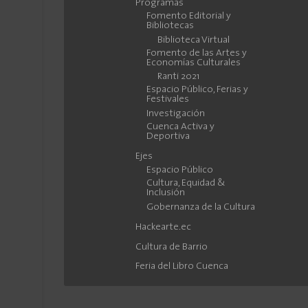
Programas
Fomento Editorial y
Bibliotecas
Biblioteca Virtual
Fomento de las Artes y
Economías Culturales
Ranti 2021
Espacio Público, Ferias y
Festivales
Investigación
Cuenca Activa y
Deportiva
Ejes
Espacio Público
Cultura, Equidad &
Inclusión
Gobernanza de la Cultura
Hackearte.ec
Cultura de Barrio
Feria del Libro Cuenca