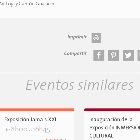
AV. Loja y Cantón Gualaceo
.
Imprimir
Compartir
Eventos similares
Exposición Jama s.XXI
Inauguración de la
exposición INMERSI
8h00
16h45
de
a
CULTURAL