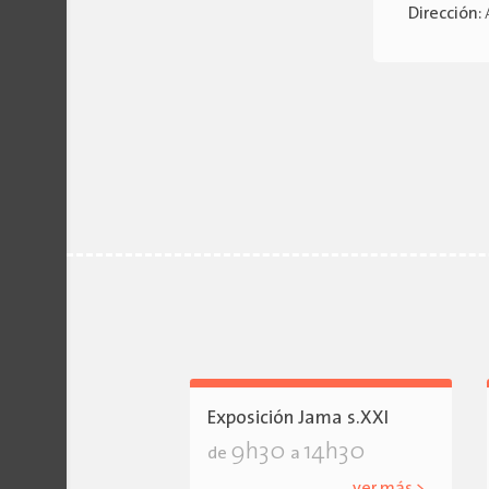
Dirección:
Exposición Jama s.XXI
9h30
14h30
de
a