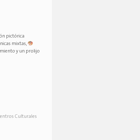
osición pictórica
nicas mixtas,
ovimiento y un prolijo
Centros Culturales