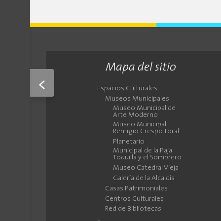
Mapa del sitio
<
Espacios Culturales
Museos Municipales
Museo Municipal de
Arte Moderno
Museo Municipal
Remigio Crespo Toral
Planetario
Municipal de la Paja
Toquilla y el Sombrero
Museo Catedral Vieja
Galería de la Alcaldía
Casas Patrimoniales
Centros Culturales
Red de Bibliotecas