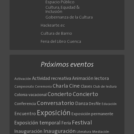
Espacio Público
Cultura, Equidad &
Inclusión
Gobernanza de la Cultura
Hackearte.ec
Cultura de Barrio
Feria del Libro Cuenca
Próximos eventos
Actividad recreativa
Animación lectora
Activación
Cine
Charla
Clases
Club de lectura
Campeonato
Ceremonia
Concierto
Concierto
Colonia vacacional
Conversatorio
Danza
Conferencia
Desfile
Educación
Exposición
Encuentro
Exposición permanente
Festival
Exposición temporal
Feria
Inauguración
Inauguración
Literatura
Mediación