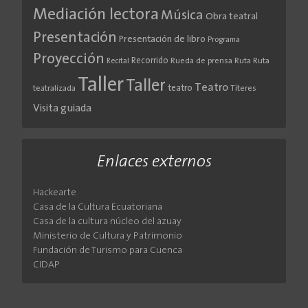
Mediación lectora
Música
Obra teatral
Presentación
Presentación de libro
Programa
Proyección
Recorrido
Rueda de prensa
Ruta
Ruta
Recital
Taller
Taller
Teatro
teatro
teatralizada
Títeres
Visita guiada
Enlaces externos
Hackearte
Casa de la Cultura Ecuatoriana
Casa de la cultura núcleo del azuay
Ministerio de Cultura y Patrimonio
Fundación de Turismo para Cuenca
CIDAP