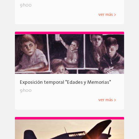
9h00
ver más >
Exposición temporal "Edades y Memorias"
9h00
ver más >