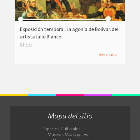
Exposición temporal: La agonía de Bolívar, del
artista Julio Blanco
8h00
ver más >
Mapa del sitio
Espacios Culturales
Museos Municipales