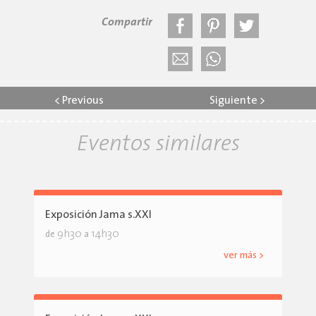
Compartir
<
Previous
Siguiente
>
Eventos similares
Exposición Jama s.XXI
9h30
14h30
de
a
ver más >