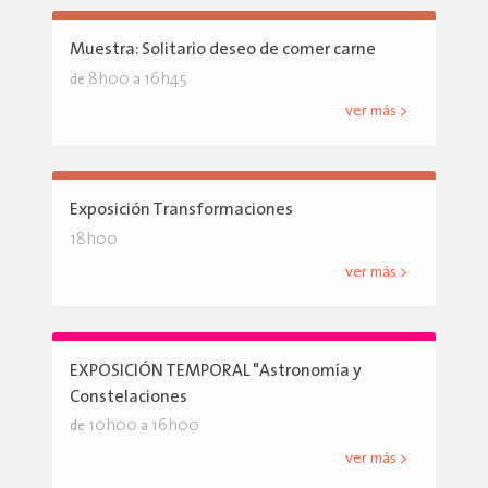
Muestra: Solitario deseo de comer carne
8h00
16h45
de
a
ver más >
Exposición Transformaciones
18h00
ver más >
EXPOSICIÓN TEMPORAL "Astronomía y
Constelaciones
10h00
16h00
de
a
ver más >