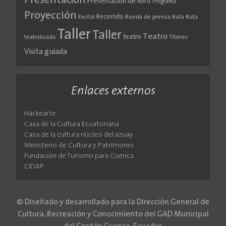
Presentación
Presentación de libro
Programa
Proyección
Recorrido
Rueda de prensa
Ruta
Ruta
Recital
Taller
Taller
Teatro
teatro
teatralizada
Títeres
Visita guiada
Enlaces externos
Hackearte
Casa de la Cultura Ecuatoriana
Casa de la cultura núcleo del azuay
Ministerio de Cultura y Patrimonio
Fundación de Turismo para Cuenca
CIDAP
© Diseñado y desarrollado para la Dirección General de
Cultura, Recreación y Conocimiento del GAD Municipal