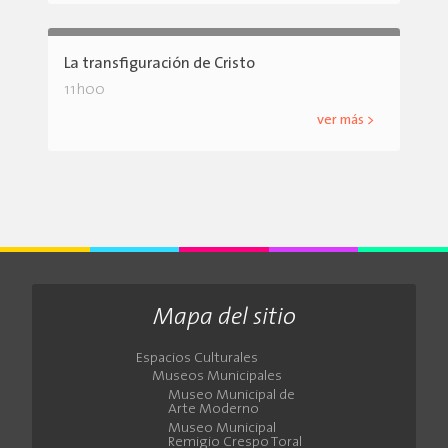
La transfiguración de Cristo
11h00
ver más >
Mapa del sitio
Espacios Culturales
Museos Municipales
Museo Municipal de
Arte Moderno
Museo Municipal
Remigio Crespo Toral