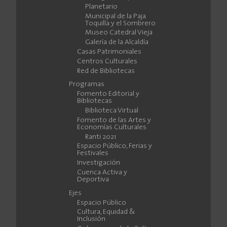
Planetario
Municipal de la Paja
Toquilla y el Sombrero
Museo Catedral Vieja
Galería de la Alcaldía
Casas Patrimoniales
Centros Culturales
Red de Bibliotecas
Programas
Fomento Editorial y
Bibliotecas
Biblioteca Virtual
Fomento de las Artes y
Economías Culturales
Ranti 2021
Espacio Público, Ferias y
Festivales
Investigación
Cuenca Activa y
Deportiva
Ejes
Espacio Público
Cultura, Equidad &
Inclusión