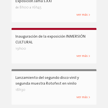
Exposición Jama s.XXI
8h00
16h45
de
a
ver más >
Inauguración de la exposición INMERSIÓN
CULTURAL
19h00
ver más >
Lanzamiento del segundo disco vinil y
segunda muestra Rotofest en vinilo
18h30
ver más >