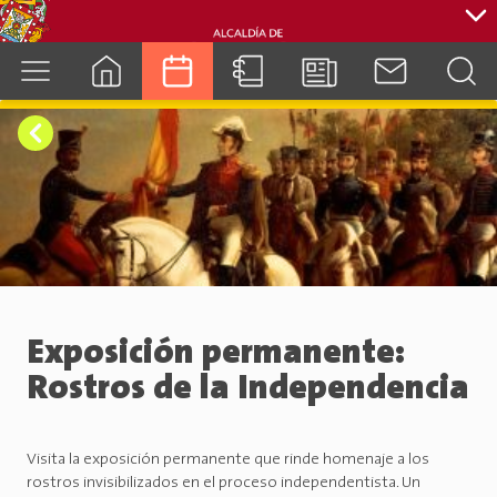
cuenca.gob.ec
Exposición permanente:
Rostros de la Independencia
Visita la exposición permanente que rinde homenaje a los
rostros invisibilizados en el proceso independentista. Un