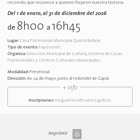
recorrido que reconoce a quienes forjaron nuestra historia.
Del 1 de enero, al 31 de diciembre del 2026
8h00
16h45
de
a
Lugar:
Casa Patrimonial Municipal Quinta Bolívar
.
Tipo de evento:
Exposición
.
Organiza:
Dirección Municipal de Cultura
,
Sistema de Casas
Patrimoniales y Centros Culturales Municipales
.
Modalidad:
Presencial
.
Dirección:
Av. 24 de mayo, junto al redondel de Gapal
.
+ info
Inscripciones:
mcguerrero@cuenca.gob.ec
Imprimir