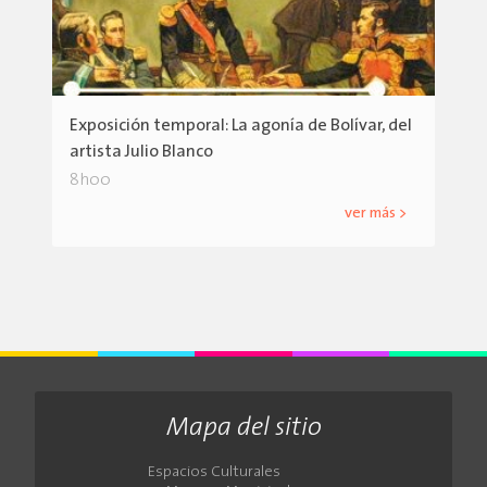
Exposición temporal: La agonía de Bolívar, del
artista Julio Blanco
8h00
ver más >
Mapa del sitio
Espacios Culturales