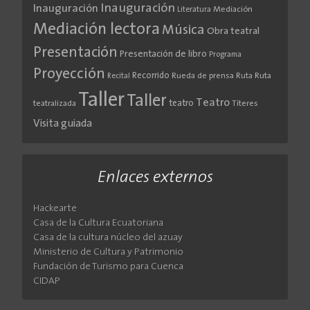
Inauguración
Inauguración
Literatura
Mediación
Mediación lectora
Música
Obra teatral
Presentación
Presentación de libro
Programa
Proyección
Recorrido
Rueda de prensa
Ruta
Ruta
Recital
Taller
Taller
Teatro
teatro
teatralizada
Títeres
Visita guiada
Enlaces externos
Hackearte
Casa de la Cultura Ecuatoriana
Casa de la cultura núcleo del azuay
Ministerio de Cultura y Patrimonio
Fundación de Turismo para Cuenca
CIDAP