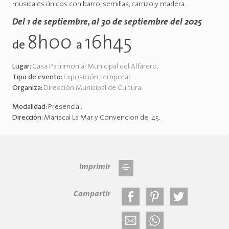
musicales únicos con barro, semillas, carrizo y madera.
Del 1 de septiembre, al 30 de septiembre del 2025
8h00
16h45
de
a
Lugar:
Casa Patrimonial Municipal del Alfarero
.
Tipo de evento:
Exposición temporal
.
Organiza:
Dirección Municipal de Cultura
.
Modalidad:
Presencial
.
Dirección:
Mariscal La Mar y Convencion del 45
.
Imprimir
Compartir