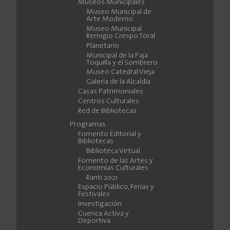
Museos Municipales
Museo Municipal de
Arte Moderno
Museo Municipal
Remigio Crespo Toral
Planetario
Municipal de la Paja
Toquilla y el Sombrero
Museo Catedral Vieja
Galería de la Alcaldía
Casas Patrimoniales
Centros Culturales
Red de Bibliotecas
Programas
Fomento Editorial y
Bibliotecas
Biblioteca Virtual
Fomento de las Artes y
Economías Culturales
Ranti 2021
Espacio Público, Ferias y
Festivales
Investigación
Cuenca Activa y
Deportiva