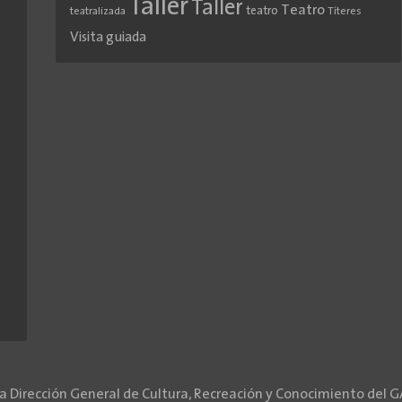
Taller
Taller
Teatro
teatro
teatralizada
Títeres
Visita guiada
la Dirección General de Cultura, Recreación y Conocimiento del 