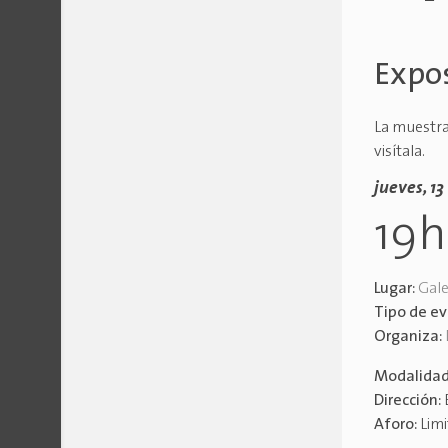
Expos
La muestra
visítala.
jueves, 1
19
Lugar:
Gale
Tipo de e
Organiza:
Modalida
Dirección:
Aforo:
Lim