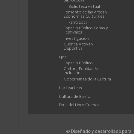
Bibliotecas
Biblioteca Virtual
Fomento de las Artes y
Economías Culturales
Ranti 2021
Espacio Público, Ferias y
Festivales
Investigación
Cuenca Activa y
Deportiva
Ejes
Espacio Público
Cultura, Equidad &
Inclusión
Gobernanza de la Cultura
Hackearte.ec
Cultura de Barrio
Feria del Libro Cuenca
© Diseñado y desarrollado para 