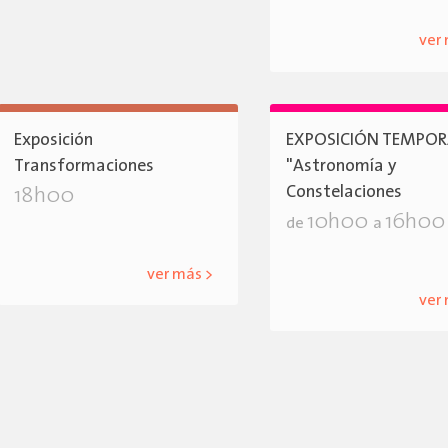
ver
Exposición
EXPOSICIÓN TEMPOR
Transformaciones
"Astronomía y
Constelaciones
18h00
10h00
16h00
de
a
ver más >
ver