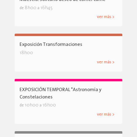
8h00
16h45
de
a
ver más >
Exposición Transformaciones
18h00
ver más >
EXPOSICIÓN TEMPORAL "Astronomía y
Constelaciones
10h00
16h00
de
a
ver más >