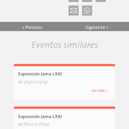
<
Previous
Siguiente
>
Eventos similares
Exposición Jama s.XXI
9h30
14h30
de
a
ver más >
Exposición Jama s.XXI
8h00
16h45
de
a