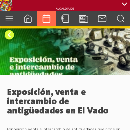
cuenca.gob.ec
Exposición, venta e
intercambio de
antigüedades en El Vado
Exposición, venta e intercambio de antigüedades que pone en