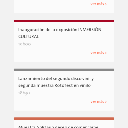
ver más >
Inauguración de la exposición INMERSIÓN
CULTURAL
19h00
ver más >
Lanzamiento del segundo disco vinil y
segunda muestra Rotofest en vinilo
18h30
ver más >
Muestra: Solitario deseo de comer carne