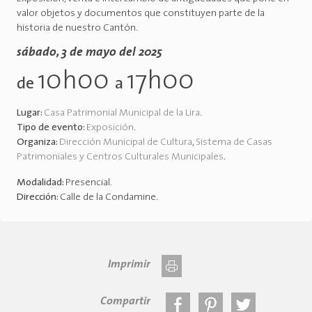
valor objetos y documentos que constituyen parte de la
historia de nuestro Cantón.
sábado, 3 de mayo del 2025
10h00
17h00
de
a
Lugar:
Casa Patrimonial Municipal de la Lira
.
Tipo de evento:
Exposición
.
Organiza:
Dirección Municipal de Cultura
,
Sistema de Casas
Patrimoniales y Centros Culturales Municipales
.
Modalidad:
Presencial
.
Dirección:
Calle de la Condamine
.
Imprimir
Compartir