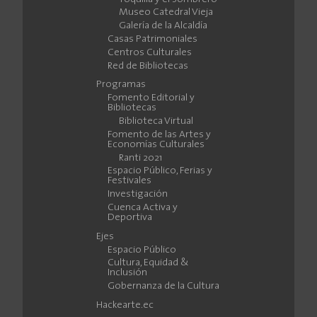
Museo Catedral Vieja
Galería de la Alcaldía
Casas Patrimoniales
Centros Culturales
Red de Bibliotecas
Programas
Fomento Editorial y
Bibliotecas
Biblioteca Virtual
Fomento de las Artes y
Economías Culturales
Ranti 2021
Espacio Público, Ferias y
Festivales
Investigación
Cuenca Activa y
Deportiva
Ejes
Espacio Público
Cultura, Equidad &
Inclusión
Gobernanza de la Cultura
Hackearte.ec