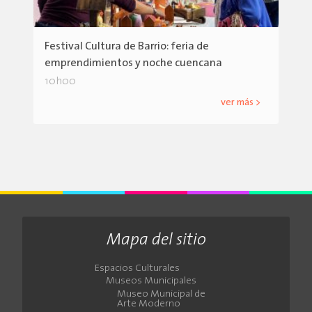
Festival Cultura de Barrio: feria de
emprendimientos y noche cuencana
10h00
ver más >
Mapa del sitio
Espacios Culturales
Museos Municipales
Museo Municipal de
Arte Moderno