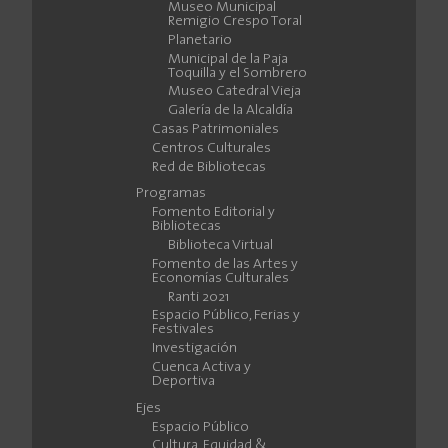
Museo Municipal
Remigio Crespo Toral
Planetario
Municipal de la Paja
Toquilla y el Sombrero
Museo Catedral Vieja
Galería de la Alcaldía
Casas Patrimoniales
Centros Culturales
Red de Bibliotecas
Programas
Fomento Editorial y
Bibliotecas
Biblioteca Virtual
Fomento de las Artes y
Economías Culturales
Ranti 2021
Espacio Público, Ferias y
Festivales
Investigación
Cuenca Activa y
Deportiva
Ejes
Espacio Público
Cultura, Equidad &