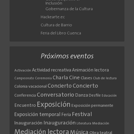
Inclusión
Gobernanza de la Cultura
Hackearte.ec
Cultura de Barrio
Feria del Libro Cuenca
Próximos eventos
Actividad recreativa
Animación lectora
Activación
Cine
Charla
Clases
Club de lectura
Campeonato
Ceremonia
Concierto
Concierto
Colonia vacacional
Conversatorio
Danza
Conferencia
Desfile
Educación
Exposición
Encuentro
Exposición permanente
Festival
Exposición temporal
Feria
Inauguración
Inauguración
Literatura
Mediación
Mediación lectora
Música
Obra teatral