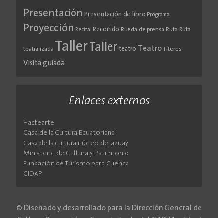
Presentación
Presentación de libro
Programa
Proyección
Recorrido
Rueda de prensa
Ruta
Ruta
Recital
Taller
Taller
Teatro
teatro
teatralizada
Títeres
Visita guiada
Enlaces externos
Hackearte
Casa de la Cultura Ecuatoriana
Casa de la cultura núcleo del azuay
Ministerio de Cultura y Patrimonio
Fundación de Turismo para Cuenca
CIDAP
© Diseñado y desarrollado para la Dirección General de