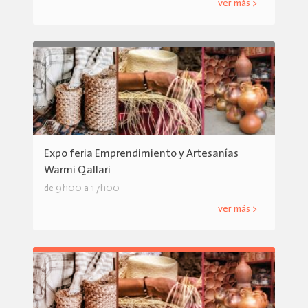
ver más >
Expo feria Emprendimiento y Artesanías
Warmi Qallari
9h00
17h00
de
a
ver más >