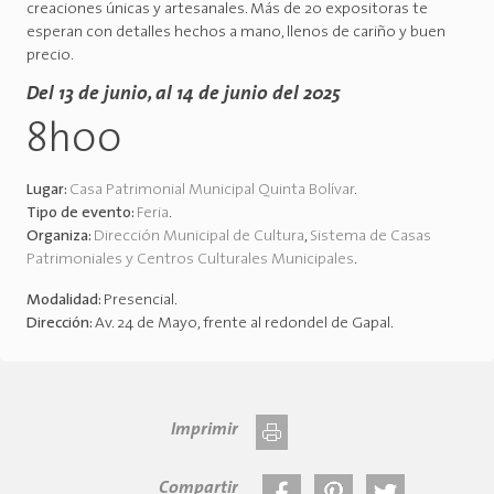
creaciones únicas y artesanales. Más de 20 expositoras te
esperan con detalles hechos a mano, llenos de cariño y buen
precio.
Del 13 de junio, al 14 de junio del 2025
8h00
Lugar:
Casa Patrimonial Municipal Quinta Bolívar
.
Tipo de evento:
Feria
.
Organiza:
Dirección Municipal de Cultura
,
Sistema de Casas
Patrimoniales y Centros Culturales Municipales
.
Modalidad:
Presencial
.
Dirección:
Av. 24 de Mayo, frente al redondel de Gapal
.
Imprimir
Compartir