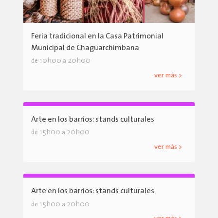
Feria tradicional en la Casa Patrimonial
Municipal de Chaguarchimbana
10h00
20h00
de
a
ver más >
Arte en los barrios: stands culturales
15h00
20h00
de
a
ver más >
Arte en los barrios: stands culturales
15h00
20h00
de
a