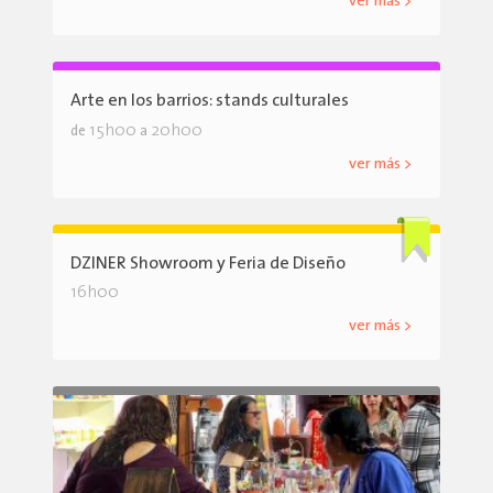
ver más >
Arte en los barrios: stands culturales
15h00
20h00
de
a
ver más >
DZINER Showroom y Feria de Diseño
16h00
ver más >