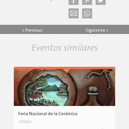
<
Previous
Siguiente
>
Eventos similares
Feria Nacional de la Cerámica
10h00