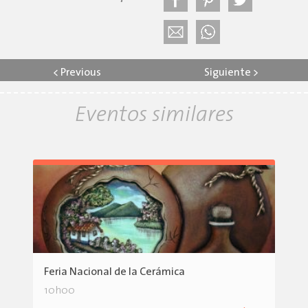
<
Previous
Siguiente
>
Eventos similares
Feria Nacional de la Cerámica
10h00