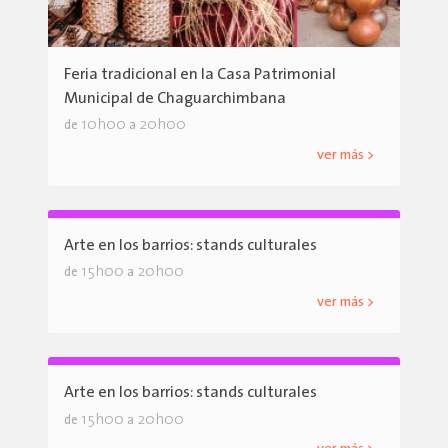
Feria tradicional en la Casa Patrimonial
Municipal de Chaguarchimbana
10h00
20h00
de
a
ver más >
Arte en los barrios: stands culturales
15h00
20h00
de
a
ver más >
Arte en los barrios: stands culturales
15h00
20h00
de
a