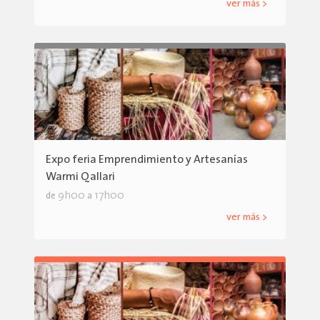
ver más >
Expo feria Emprendimiento y Artesanías
Warmi Qallari
9h00
17h00
de
a
ver más >