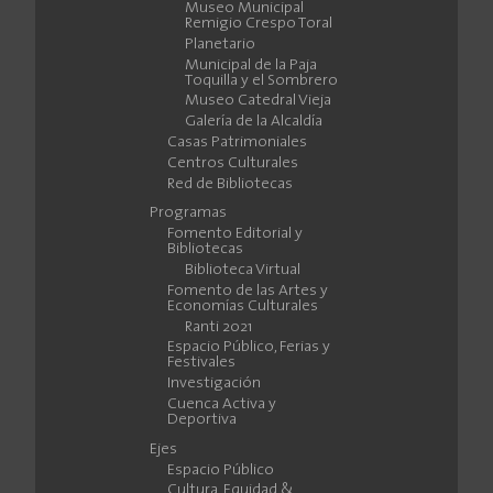
Museo Municipal
Remigio Crespo Toral
Planetario
Municipal de la Paja
Toquilla y el Sombrero
Museo Catedral Vieja
Galería de la Alcaldía
Casas Patrimoniales
Centros Culturales
Red de Bibliotecas
Programas
Fomento Editorial y
Bibliotecas
Biblioteca Virtual
Fomento de las Artes y
Economías Culturales
Ranti 2021
Espacio Público, Ferias y
Festivales
Investigación
Cuenca Activa y
Deportiva
Ejes
Espacio Público
Cultura, Equidad &