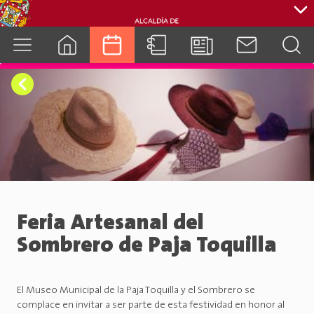
cuenca.gob.ec
Feria Artesanal del
Sombrero de Paja Toquilla
El Museo Municipal de la Paja Toquilla y el Sombrero se
complace en invitar a ser parte de esta festividad en honor al