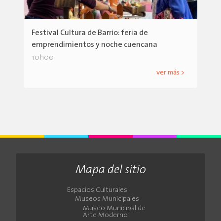
Festival Cultura de Barrio: feria de
emprendimientos y noche cuencana
10h00
ver más >
Mapa del sitio
Espacios Culturales
Museos Municipales
Museo Municipal de
Arte Moderno