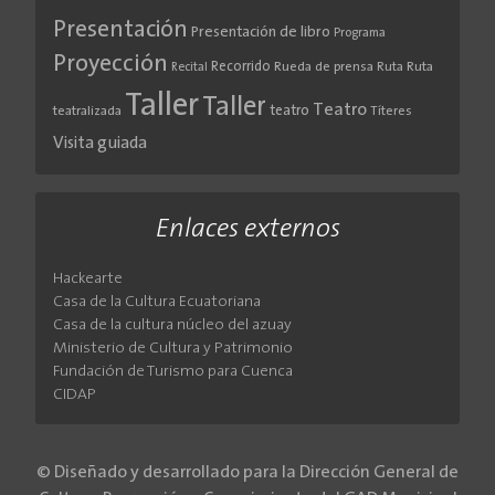
Presentación
Presentación de libro
Programa
Proyección
Recorrido
Rueda de prensa
Ruta
Ruta
Recital
Taller
Taller
Teatro
teatro
teatralizada
Títeres
Visita guiada
Enlaces externos
Hackearte
Casa de la Cultura Ecuatoriana
Casa de la cultura núcleo del azuay
Ministerio de Cultura y Patrimonio
Fundación de Turismo para Cuenca
CIDAP
© Diseñado y desarrollado para la Dirección General de