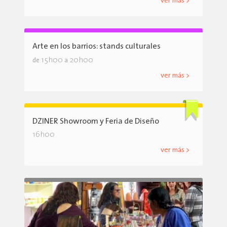
ver más >
Arte en los barrios: stands culturales
15h00
20h00
de
a
ver más >
DZINER Showroom y Feria de Diseño
16h00
ver más >