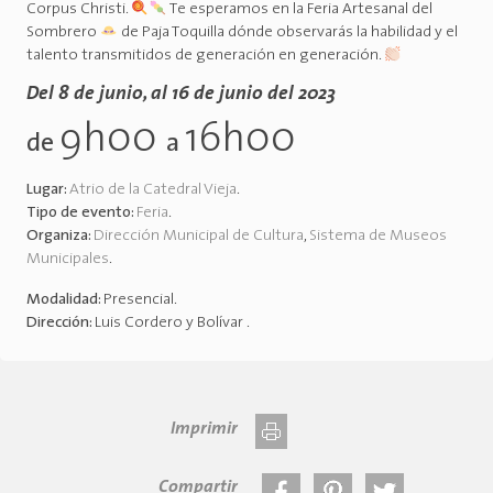
Corpus Christi.
Te esperamos en la Feria Artesanal del
Sombrero
de Paja Toquilla dónde observarás la habilidad y el
talento transmitidos de generación en generación.
Del 8 de junio, al 16 de junio del 2023
9h00
16h00
de
a
Lugar:
Atrio de la Catedral Vieja
.
Tipo de evento:
Feria
.
Organiza:
Dirección Municipal de Cultura
,
Sistema de Museos
Municipales
.
Modalidad:
Presencial
.
Dirección:
Luis Cordero y Bolívar
.
Imprimir
Compartir