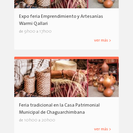
Expo feria Emprendimiento y Artesanías
Warmi Qallari
9h00
17h00
de
a
ver más >
Feria tradicional en la Casa Patrimonial
Municipal de Chaguarchimbana
10h00
20h00
de
a
ver más >