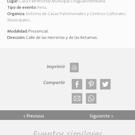
Lugar:
Casa Patrimonial Municipal Chaguarchimbana
.
Tipo de evento:
Feria
.
Organiza:
Sistema de Casas Patrimoniales y Centros Culturales
Municipales
.
Modalidad:
Presencial
.
Dirección:
Calle de las Herrerías y de las Retamas
.
Imprimir
Compartir
<
Previous
Siguiente
>