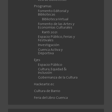
Programas
Fomento Editorial y
Bibliotecas
Biblioteca Virtual
Fomento de las Artes y
Economías Culturales
Ranti 2021
Espacio Público, Ferias y
Festivales
Investigación
Cuenca Activa y
Deportiva
Ejes
Espacio Público
Cultura, Equidad &
Inclusión
Gobernanza de la Cultura
Hackearte.ec
Cultura de Barrio
Feria del Libro Cuenca