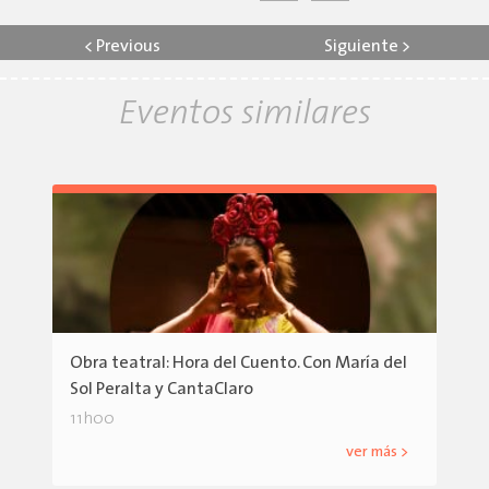
<
Previous
Siguiente
>
Eventos similares
Obra teatral: Hora del Cuento. Con María del
Sol Peralta y CantaClaro
11h00
ver más >