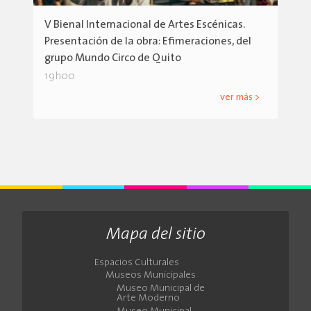
V Bienal Internacional de Artes Escénicas.
Presentación de la obra: Efimeraciones, del
grupo Mundo Circo de Quito
19h00
ver más >
Mapa del sitio
Espacios Culturales
Museos Municipales
Museo Municipal de
Arte Moderno