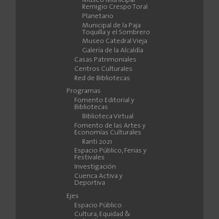
Museo Municipal
Remigio Crespo Toral
Planetario
Municipal de la Paja
Toquilla y el Sombrero
Museo Catedral Vieja
Galería de la Alcaldía
Casas Patrimoniales
Centros Culturales
Red de Bibliotecas
Programas
Fomento Editorial y
Bibliotecas
Biblioteca Virtual
Fomento de las Artes y
Economías Culturales
Ranti 2021
Espacio Público, Ferias y
Festivales
Investigación
Cuenca Activa y
Deportiva
Ejes
Espacio Público
Cultura, Equidad &