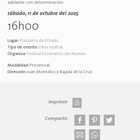
adelante con determinación.
sábado, 11 de octubre del 2025
16h00
Lugar:
Plazoleta de El Vado
.
Tipo de evento:
Obra teatral
.
Organiza:
Festival Escenarios del Mundo
.
Modalidad:
Presencial
.
Dirección:
Juan Montalvo y Bajada de la Cruz
.
Imprimir
Compartir