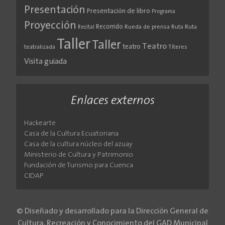
Presentación
Presentación de libro
Programa
Proyección
Recorrido
Rueda de prensa
Ruta
Ruta
Recital
Taller
Taller
Teatro
teatro
teatralizada
Títeres
Visita guiada
Enlaces externos
Hackearte
Casa de la Cultura Ecuatoriana
Casa de la cultura núcleo del azuay
Ministerio de Cultura y Patrimonio
Fundación de Turismo para Cuenca
CIDAP
© Diseñado y desarrollado para la Dirección General de
Cultura, Recreación y Conocimiento del GAD Municipal