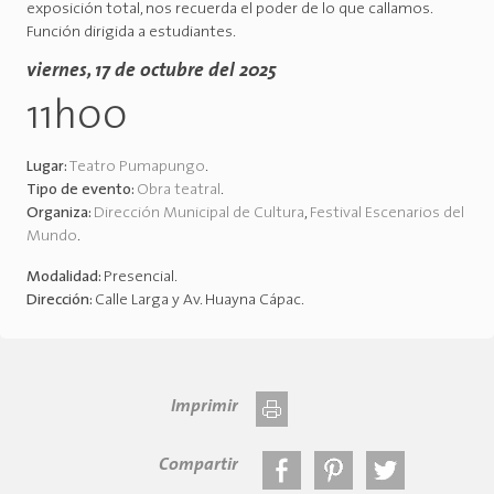
exposición total, nos recuerda el poder de lo que callamos.
Función dirigida a estudiantes.
viernes, 17 de octubre del 2025
11h00
Lugar:
Teatro Pumapungo
.
Tipo de evento:
Obra teatral
.
Organiza:
Dirección Municipal de Cultura
,
Festival Escenarios del
Mundo
.
Modalidad:
Presencial
.
Dirección:
Calle Larga y Av. Huayna Cápac
.
Imprimir
Compartir