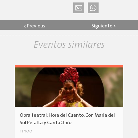
<
Previous
Siguiente
>
Eventos similares
Obra teatral: Hora del Cuento. Con María del
Sol Peralta y CantaClaro
11h00