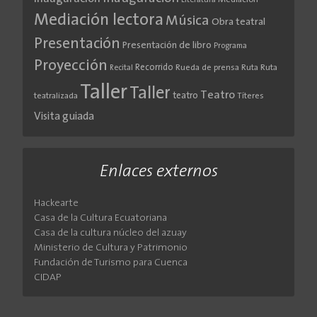
Literatura
Mediación
Mediación lectora
Música
Obra teatral
Presentación
Presentación de libro
Programa
Proyección
Recorrido
Rueda de prensa
Ruta
Ruta
Recital
Taller
Taller
Teatro
teatro
teatralizada
Títeres
Visita guiada
Enlaces externos
Hackearte
Casa de la Cultura Ecuatoriana
Casa de la cultura núcleo del azuay
Ministerio de Cultura y Patrimonio
Fundación de Turismo para Cuenca
CIDAP