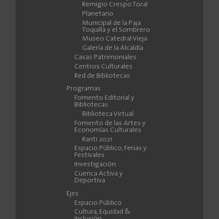
Remigio Crespo Toral
Planetario
Municipal de la Paja
Toquilla y el Sombrero
Museo Catedral Vieja
Galería de la Alcaldía
Casas Patrimoniales
Centros Culturales
Red de Bibliotecas
Programas
Fomento Editorial y
Bibliotecas
Biblioteca Virtual
Fomento de las Artes y
Economías Culturales
Ranti 2021
Espacio Público, Ferias y
Festivales
Investigación
Cuenca Activa y
Deportiva
Ejes
Espacio Público
Cultura, Equidad &
Inclusión