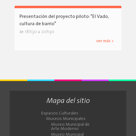
Presentación del proyecto piloto: "El Vado,
cultura de barrio"
18h30
20h30
de
a
ver más >
Mapa del sitio
Espacios Culturales
Museos Municipales
Museo Municipal de
Arte Moderno
Museo Municipal