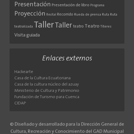
Presentación
Presentación de libro
Programa
Proyección
Recorrido
Rueda de prensa
Ruta
Ruta
Recital
Taller
Taller
Teatro
teatro
teatralizada
Títeres
Visita guiada
Enlaces externos
Hackearte
Casa de la Cultura Ecuatoriana
Casa de la cultura núcleo del azuay
Ministerio de Cultura y Patrimonio
Fundación de Turismo para Cuenca
CIDAP
© Diseñado y desarrollado para la Dirección General de
Cultura, Recreación y Conocimiento del GAD Municipal