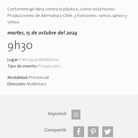
Cortometraje Nina contra el plástico, cómo está hecho.
Producciones de Alemania y Chile. 3 Funciones: 10H00, 14H00 y
17H00.
martes, 15 de octubre del 2024
9h30
Lugar:
Parroquia Molleturo
.
Tipo de evento:
Proyección
.
Modalidad:
Presencial
.
Dirección:
Molleturo
.
Imprimir
Compartir