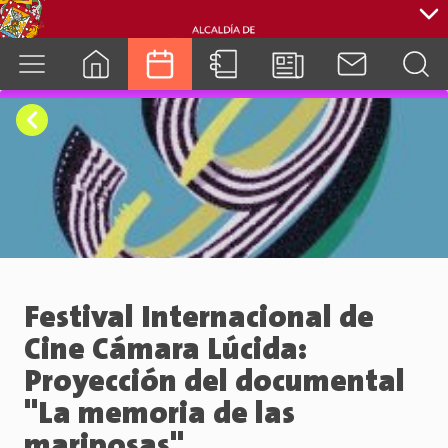
cuenca.gob.ec
Festival Internacional de
Cine Cámara Lúcida:
Proyección del documental
"La memoria de las
mariposas"