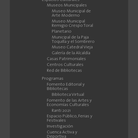
Museos Municipales
Museo Municipal de
Arte Moderno
Museo Municipal
Remigio Crespo Toral
Planetario
Municipal de la Paja
Toquilla y el Sombrero
Museo Catedral Vieja
Galería de la Alcaldía
Casas Patrimoniales
Centros Culturales
Red de Bibliotecas
Programas
Fomento Editorial y
Bibliotecas
Biblioteca Virtual
Fomento de las Artes y
Economías Culturales
Ranti 2021
Espacio Público, Ferias y
Festivales
Investigación
Cuenca Activa y
Deportiva