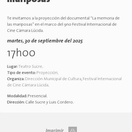
Te invitamos a la proyección del documental “La memoria de
las mariposas” en el marco del 9no Festival Internacional de
Cine Cámara Lúcida.
martes, 30 de septiembre del 2025
17h00
Lugar:
Teatro Sucre
.
Tipo de evento:
Proyección
.
Organiza:
Dirección Municipal de Cultura
,
Festival Internacional
de Cine Cámara Lúcida
.
Modalidad:
Presencial
.
Dirección:
Calle Sucre y Luis Cordero
.
Imprimir