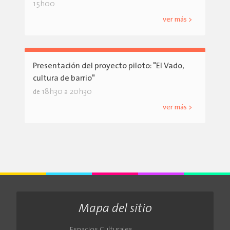
15h00
ver más >
Presentación del proyecto piloto: "El Vado,
cultura de barrio"
18h30
20h30
de
a
ver más >
Mapa del sitio
Espacios Culturales