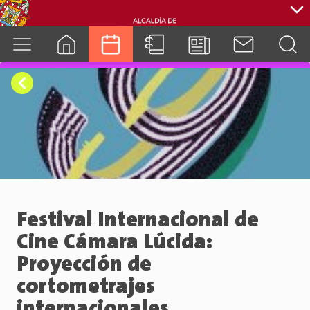
cuenca.gob.ec
Festival Internacional de
Cine Cámara Lúcida:
Proyección de
cortometrajes
internacionales