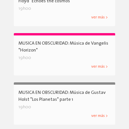
Floyd "Echoes the cosmos"
19h00
ver más >
MUSICA EN OBSCURIDAD: Música de Vangelis
"Horizon"
19h00
ver más >
MUSICA EN OBSCURIDAD: Música de Gustav
Holst "Los Planetas" parte 1
19h00
ver más >