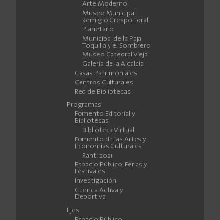
Arte Moderno
Museo Municipal
Remigio Crespo Toral
Planetario
Municipal de la Paja
Toquilla y el Sombrero
Museo Catedral Vieja
Galería de la Alcaldía
Casas Patrimoniales
Centros Culturales
Red de Bibliotecas
Programas
Fomento Editorial y
Bibliotecas
Biblioteca Virtual
Fomento de las Artes y
Economías Culturales
Ranti 2021
Espacio Público, Ferias y
Festivales
Investigación
Cuenca Activa y
Deportiva
Ejes
Espacio Público