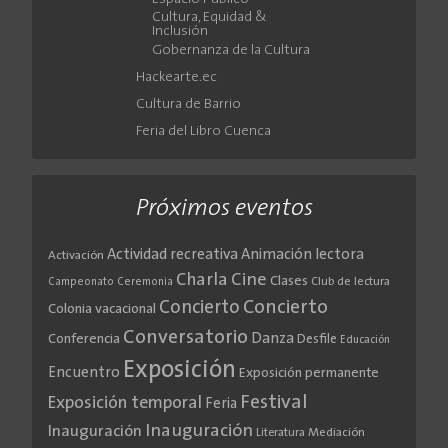
Cultura, Equidad &
Inclusión
Gobernanza de la Cultura
Hackearte.ec
Cultura de Barrio
Feria del Libro Cuenca
Próximos eventos
Actividad recreativa
Animación lectora
Activación
Cine
Charla
Clases
Club de lectura
Campeonato
Ceremonia
Concierto
Concierto
Colonia vacacional
Conversatorio
Danza
Conferencia
Desfile
Educación
Exposición
Encuentro
Exposición permanente
Festival
Exposición temporal
Feria
Inauguración
Inauguración
Literatura
Mediación