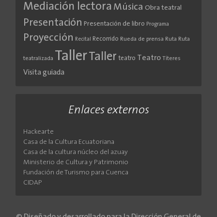
Mediación lectora
Música
Obra teatral
Presentación
Presentación de libro
Programa
Proyección
Recorrido
Rueda de prensa
Ruta
Ruta
Recital
Taller
Taller
Teatro
teatro
teatralizada
Títeres
Visita guiada
Enlaces externos
Hackearte
Casa de la Cultura Ecuatoriana
Casa de la cultura núcleo del azuay
Ministerio de Cultura y Patrimonio
Fundación de Turismo para Cuenca
CIDAP