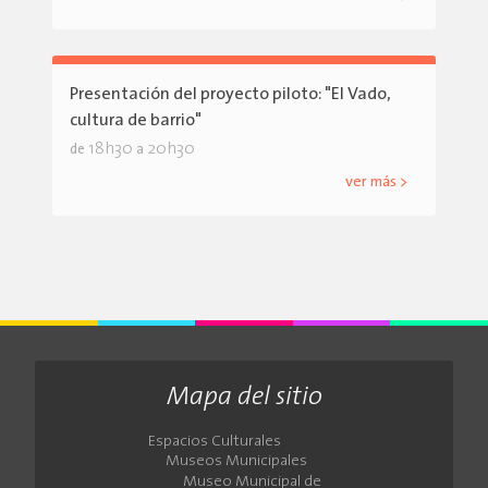
Presentación del proyecto piloto: "El Vado,
cultura de barrio"
18h30
20h30
de
a
ver más >
Mapa del sitio
Espacios Culturales
Museos Municipales
Museo Municipal de