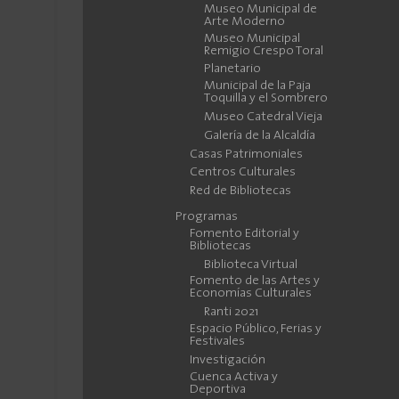
Museo Municipal de
Arte Moderno
Museo Municipal
Remigio Crespo Toral
Planetario
Municipal de la Paja
Toquilla y el Sombrero
Museo Catedral Vieja
Galería de la Alcaldía
Casas Patrimoniales
Centros Culturales
Red de Bibliotecas
Programas
Fomento Editorial y
Bibliotecas
Biblioteca Virtual
Fomento de las Artes y
Economías Culturales
Ranti 2021
Espacio Público, Ferias y
Festivales
Investigación
Cuenca Activa y
Deportiva