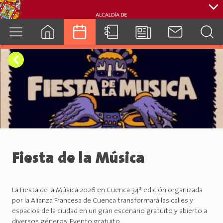
cuenca.gob.ec
Fiesta de la Música
La Fiesta de la Música 2026 en Cuenca 34ª edición organizada
por la Alianza Francesa de Cuenca transformará las calles y
espacios de la ciudad en un gran escenario gratuito y abierto a
diversos géneros. Evento gratuito.