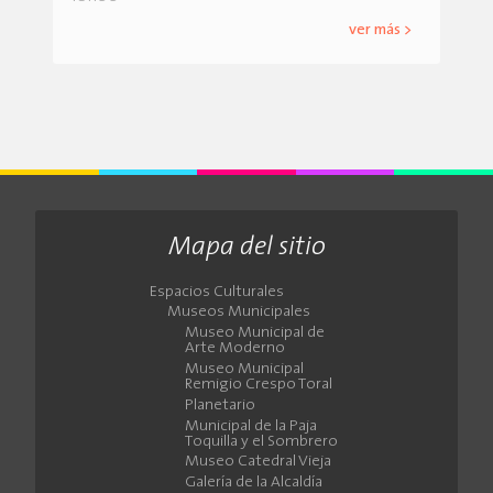
ver más >
Mapa del sitio
Espacios Culturales
Museos Municipales
Museo Municipal de
Arte Moderno
Museo Municipal
Remigio Crespo Toral
Planetario
Municipal de la Paja
Toquilla y el Sombrero
Museo Catedral Vieja
Galería de la Alcaldía