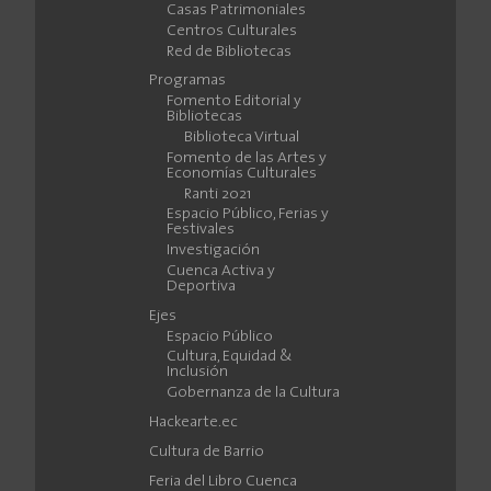
Casas Patrimoniales
Centros Culturales
Red de Bibliotecas
Programas
Fomento Editorial y
Bibliotecas
Biblioteca Virtual
Fomento de las Artes y
Economías Culturales
Ranti 2021
Espacio Público, Ferias y
Festivales
Investigación
Cuenca Activa y
Deportiva
Ejes
Espacio Público
Cultura, Equidad &
Inclusión
Gobernanza de la Cultura
Hackearte.ec
Cultura de Barrio
Feria del Libro Cuenca