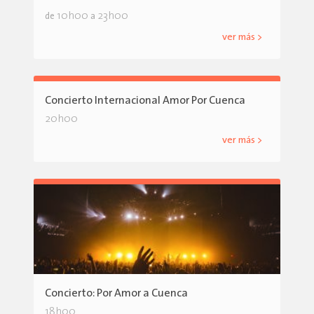
10h00
23h00
de
a
ver más >
Concierto Internacional Amor Por Cuenca
20h00
ver más >
Concierto: Por Amor a Cuenca
18h00