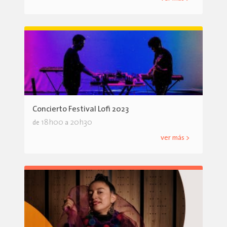
Concierto Festival Lofi 2023
18h00
20h30
de
a
ver más >