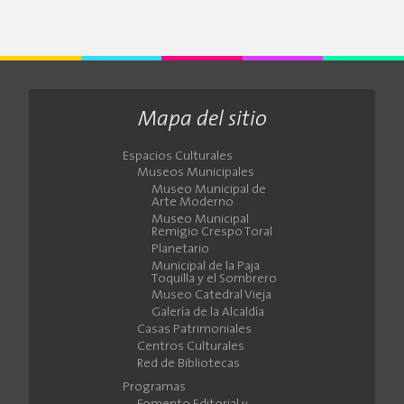
Mapa del sitio
Espacios Culturales
Museos Municipales
Museo Municipal de
Arte Moderno
Museo Municipal
Remigio Crespo Toral
Planetario
Municipal de la Paja
Toquilla y el Sombrero
Museo Catedral Vieja
Galería de la Alcaldía
Casas Patrimoniales
Centros Culturales
Red de Bibliotecas
Programas