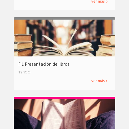
ver más >
FIL: Presentación de libros
17h00
ver más >