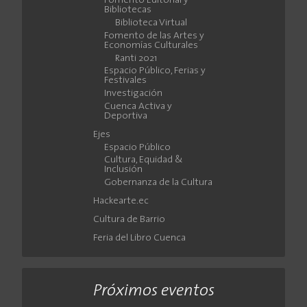
Fomento Editorial y
Bibliotecas
Biblioteca Virtual
Fomento de las Artes y
Economías Culturales
Ranti 2021
Espacio Público, Ferias y
Festivales
Investigación
Cuenca Activa y
Deportiva
Ejes
Espacio Público
Cultura, Equidad &
Inclusión
Gobernanza de la Cultura
Hackearte.ec
Cultura de Barrio
Feria del Libro Cuenca
Próximos eventos