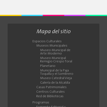
Mapa del sitio
Espacios Culturales
Museos Municipales
Museo Municipal de
Arte Moderno
Museo Municipal
Remigio Crespo Toral
Planetario
Municipal de la Paja
Toquilla y el Sombrero
Museo Catedral Vieja
Galería de la Alcaldía
Casas Patrimoniales
Centros Culturales
Red de Bibliotecas
Programas