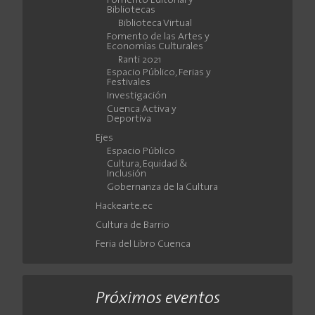
Fomento Editorial y
Bibliotecas
Biblioteca Virtual
Fomento de las Artes y
Economías Culturales
Ranti 2021
Espacio Público, Ferias y
Festivales
Investigación
Cuenca Activa y
Deportiva
Ejes
Espacio Público
Cultura, Equidad &
Inclusión
Gobernanza de la Cultura
Hackearte.ec
Cultura de Barrio
Feria del Libro Cuenca
Próximos eventos