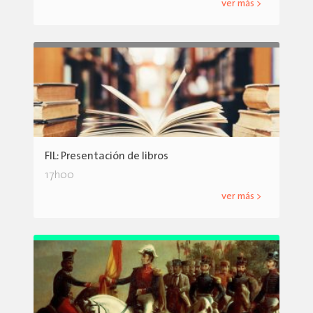
ver más >
FIL: Presentación de libros
17h00
ver más >