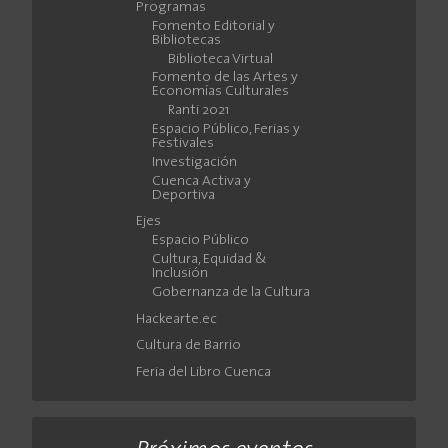
Programas
Fomento Editorial y
Bibliotecas
Biblioteca Virtual
Fomento de las Artes y
Economías Culturales
Ranti 2021
Espacio Público, Ferias y
Festivales
Investigación
Cuenca Activa y
Deportiva
Ejes
Espacio Público
Cultura, Equidad &
Inclusión
Gobernanza de la Cultura
Hackearte.ec
Cultura de Barrio
Feria del Libro Cuenca