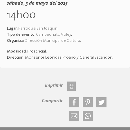
sábado, 3 de mayo del 2025
14h00
Lugar:
Parroquia San Joaquín
.
Tipo de evento:
Campeonato Voley
.
Organiza:
Dirección Municipal de Cultura
.
Modalidad:
Presencial
.
Dirección:
Monseñor Leonidas Proaño y General Escandón
.
Imprimir
Compartir