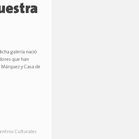
uestra
icha galería nació
adores que han
a Márquez y Casa de
Centros Culturales