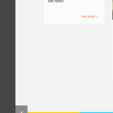
del Niño
ver más >