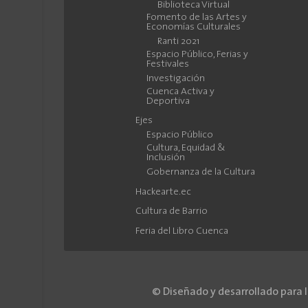
Biblioteca Virtual
Fomento de las Artes y
Economías Culturales
Ranti 2021
Espacio Público, Ferias y
Festivales
Investigación
Cuenca Activa y
Deportiva
Ejes
Espacio Público
Cultura, Equidad &
Inclusión
Gobernanza de la Cultura
Hackearte.ec
Cultura de Barrio
Feria del Libro Cuenca
© Diseñado y desarrollado para 