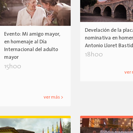
Develación de la plac
Evento: Mi amigo mayor,
nominativa en homen
en homenaje al Día
Antonio Lloret Basti
Internacional del adulto
18h00
mayor
15h00
ver
ver más >