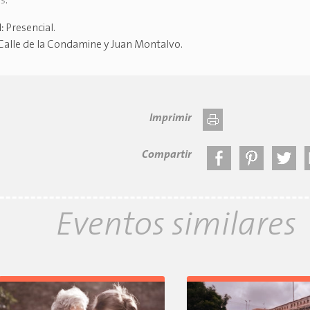
es
.
d:
Presencial
.
Calle de la Condamine y Juan Montalvo
.
Imprimir
Compartir
Eventos similares