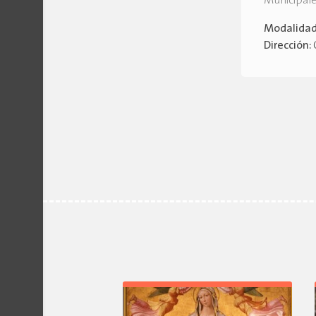
Municipal
Modalida
Dirección: