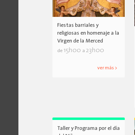
Fiestas barriales y
religiosas en homenaje a la
Virgen de la Merced
15h00
23h00
de
a
ver más >
Taller y Programa por el día