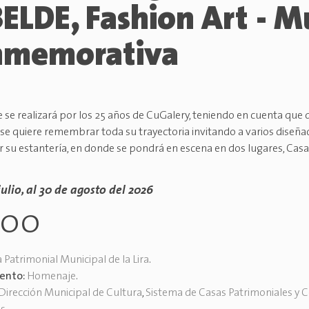
ELDE, Fashion Art - M
nmemorativa
 se realizará por los 25 años de CuGalery, teniendo en cuenta que d
, se quiere remembrar toda su trayectoria invitando a varios diseñ
 su estantería, en donde se pondrá en escena en dos lugares, Cas
julio, al 30 de agosto del 2026
h00
 Patrimonial Municipal de la Lira
.
vento:
Homenaje
.
Dirección Municipal de Cultura
,
Sistema de Casas Patrimoniales y 