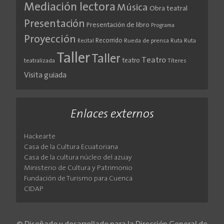
Mediación lectora
Música
Obra teatral
Presentación
Presentación de libro
Programa
Proyección
Recorrido
Rueda de prensa
Ruta
Ruta
Recital
Taller
Taller
Teatro
teatro
teatralizada
Títeres
Visita guiada
Enlaces externos
Hackearte
Casa de la Cultura Ecuatoriana
Casa de la cultura núcleo del azuay
Ministerio de Cultura y Patrimonio
Fundación de Turismo para Cuenca
CIDAP