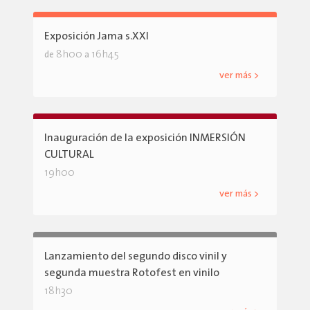
Exposición Jama s.XXI
8h00
16h45
de
a
ver más >
Inauguración de la exposición INMERSIÓN
CULTURAL
19h00
ver más >
Lanzamiento del segundo disco vinil y
segunda muestra Rotofest en vinilo
18h30