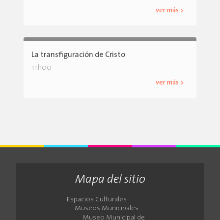
ver más >
La transfiguración de Cristo
11h00
ver más >
Mapa del sitio
Espacios Culturales
Museos Municipales
Museo Municipal de