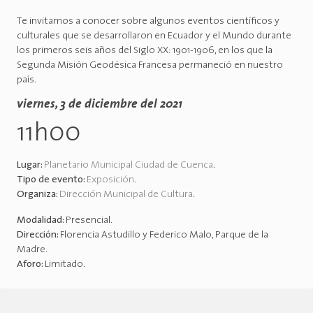
Te invitamos a conocer sobre algunos eventos científicos y
culturales que se desarrollaron en Ecuador y el Mundo durante
los primeros seis años del Siglo XX: 1901-1906, en los que la
Segunda Misión Geodésica Francesa permaneció en nuestro
país.
viernes, 3 de diciembre del 2021
11h00
Lugar:
Planetario Municipal Ciudad de Cuenca
.
Tipo de evento:
Exposición
.
Organiza:
Dirección Municipal de Cultura
.
Modalidad:
Presencial
.
Dirección:
Florencia Astudillo y Federico Malo, Parque de la
Madre
.
Aforo:
Limitado
.