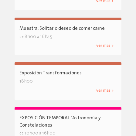
ver más >
Muestra: Solitario deseo de comer carne
8h00
16h45
de
a
ver más >
Exposición Transformaciones
18h00
ver más >
EXPOSICIÓN TEMPORAL "Astronomía y
Constelaciones
10h00
16h00
de
a