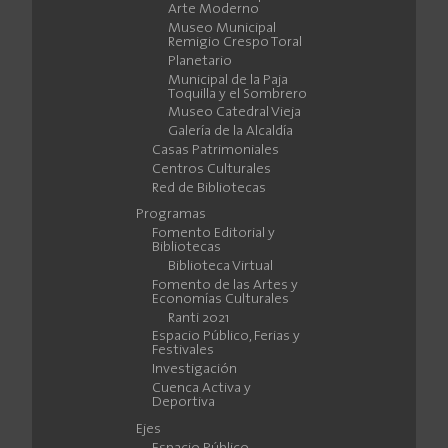
Arte Moderno
Museo Municipal
Remigio Crespo Toral
Planetario
Municipal de la Paja
Toquilla y el Sombrero
Museo Catedral Vieja
Galería de la Alcaldía
Casas Patrimoniales
Centros Culturales
Red de Bibliotecas
Programas
Fomento Editorial y
Bibliotecas
Biblioteca Virtual
Fomento de las Artes y
Economías Culturales
Ranti 2021
Espacio Público, Ferias y
Festivales
Investigación
Cuenca Activa y
Deportiva
Ejes