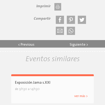
Imprimir
Compartir
<
Previous
Siguiente
>
Eventos similares
Exposición Jama s.XXI
9h30
14h30
de
a
ver más >