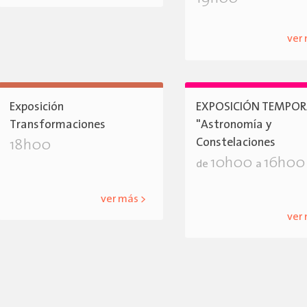
ver
Exposición
EXPOSICIÓN TEMPOR
Transformaciones
"Astronomía y
Constelaciones
18h00
10h00
16h00
de
a
ver más >
ver