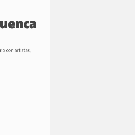
Cuenca
io con artistas,