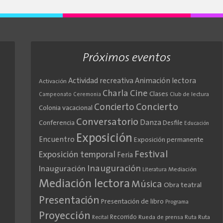
Próximos eventos
Actividad recreativa
Animación lectora
Activación
Cine
Charla
Clases
Club de lectura
Campeonato
Ceremonia
Concierto
Concierto
Colonia vacacional
Conversatorio
Danza
Conferencia
Desfile
Educación
Exposición
Encuentro
Exposición permanente
Festival
Exposición temporal
Feria
Inauguración
Inauguración
Literatura
Mediación
Mediación lectora
Música
Obra teatral
Presentación
Presentación de libro
Programa
Proyección
Recorrido
Rueda de prensa
Ruta
Ruta
Recital