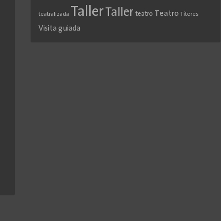
Taller
Taller
Teatro
teatro
teatralizada
Títeres
Visita guiada