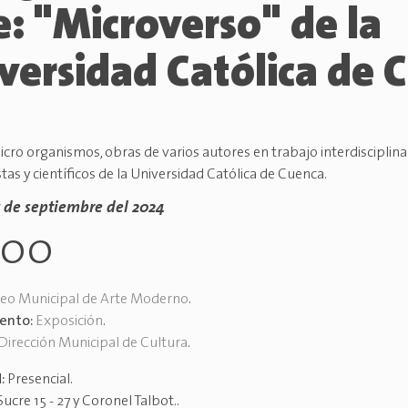
e: "Microverso" de la
versidad Católica de 
cro organismos, obras de varios autores en trabajo interdisciplinar
tas y científicos de la Universidad Católica de Cuenca.
7 de septiembre del 2024
h00
eo Municipal de Arte Moderno
.
vento:
Exposición
.
Dirección Municipal de Cultura
.
d:
Presencial
.
Sucre 15 - 27 y Coronel Talbot.
.