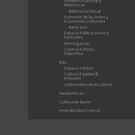
Fomento Editorial y
Bibliotecas
Biblioteca Virtual
Fomento de las Artes y
Economías Culturales
Ranti 2021
Espacio Público, Ferias y
Festivales
Investigación
Cuenca Activa y
Deportiva
Ejes
Espacio Público
Cultura, Equidad &
Inclusión
Gobernanza de la Cultura
Hackearte.ec
Cultura de Barrio
Feria del Libro Cuenca