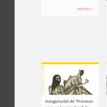
ver más >
Inauguración de "Procesos