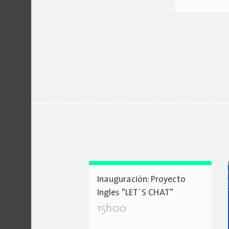
Inauguración: Proyecto
Ingles "LET´S CHAT"
15h00