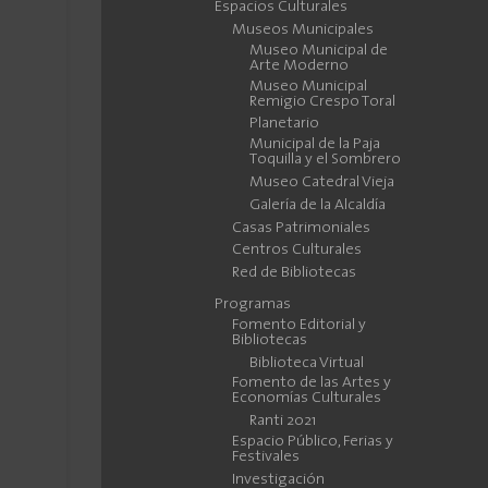
Espacios Culturales
Museos Municipales
Museo Municipal de
Arte Moderno
Museo Municipal
Remigio Crespo Toral
Planetario
Municipal de la Paja
Toquilla y el Sombrero
Museo Catedral Vieja
Galería de la Alcaldía
Casas Patrimoniales
Centros Culturales
Red de Bibliotecas
Programas
Fomento Editorial y
Bibliotecas
Biblioteca Virtual
Fomento de las Artes y
Economías Culturales
Ranti 2021
Espacio Público, Ferias y
Festivales
Investigación