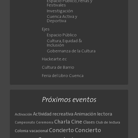
Espacio Público, Ferias y
Festivales
Investigación
Cuenca Activa y
Deportiva
Ejes
Espacio Público
Cultura, Equidad &
Inclusión
Gobernanza de la Cultura
Hackearte.ec
Cultura de Barrio
Feria del Libro Cuenca
Próximos eventos
Actividad recreativa
Animación lectora
Activación
Cine
Charla
Clases
Club de lectura
Campeonato
Ceremonia
Concierto
Concierto
Colonia vacacional