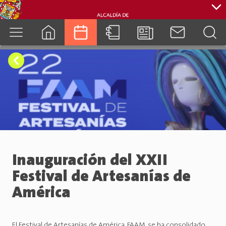
cuenca.gob.ec
Inauguración del XXII
Festival de Artesanías de
América
El Festival de Artesanías de América, FAAM, se ha consolidado