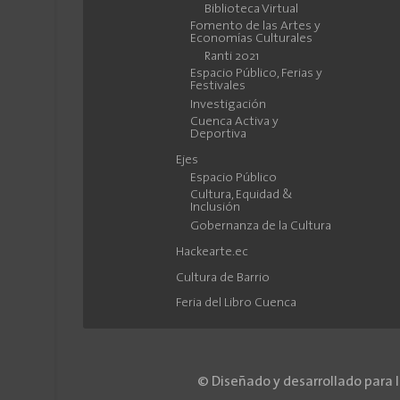
Biblioteca Virtual
Fomento de las Artes y
Economías Culturales
Ranti 2021
Espacio Público, Ferias y
Festivales
Investigación
Cuenca Activa y
Deportiva
Ejes
Espacio Público
Cultura, Equidad &
Inclusión
Gobernanza de la Cultura
Hackearte.ec
Cultura de Barrio
Feria del Libro Cuenca
© Diseñado y desarrollado para 