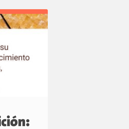
ción: