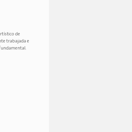
tístico de
nte trabajada e
 fundamental.