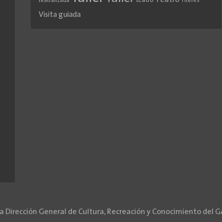
Teatro
teatro
teatralizada
Títeres
Visita guiada
la Dirección General de Cultura, Recreación y Conocimiento del 