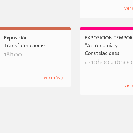
ver
Exposición
EXPOSICIÓN TEMPOR
Transformaciones
"Astronomía y
Constelaciones
18h00
10h00
16h00
de
a
ver más >
ver