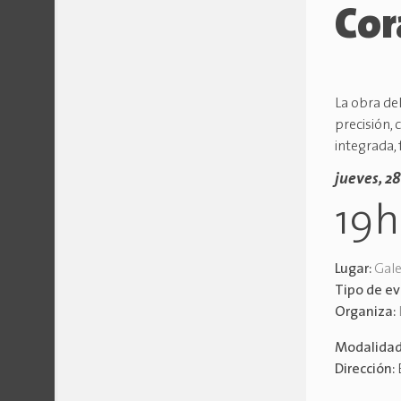
Cor
La obra de
precisión,
integrada,
jueves, 2
19
Lugar:
Gale
Tipo de e
Organiza:
Modalida
Dirección: