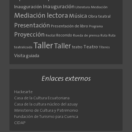
Inauguración
Inauguración
Literatura
Mediación
Mediación lectora
Música
Obra teatral
Presentación
Presentación de libro
Programa
Proyección
Recorrido
Rueda de prensa
Ruta
Ruta
Recital
Taller
Taller
Teatro
teatro
teatralizada
Títeres
Visita guiada
Enlaces externos
Hackearte
Casa de la Cultura Ecuatoriana
Casa de la cultura núcleo del azuay
Ministerio de Cultura y Patrimonio
Fundación de Turismo para Cuenca
CIDAP