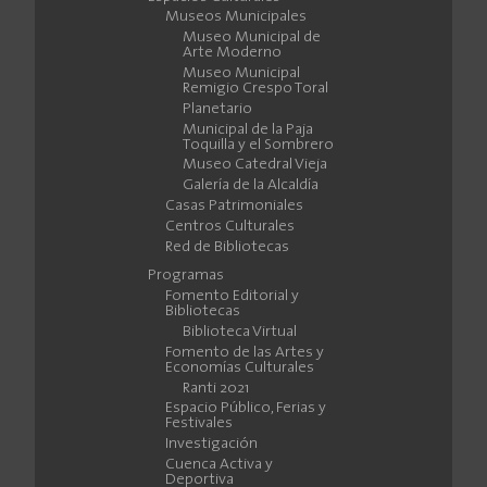
Museos Municipales
Museo Municipal de
Arte Moderno
Museo Municipal
Remigio Crespo Toral
Planetario
Municipal de la Paja
Toquilla y el Sombrero
Museo Catedral Vieja
Galería de la Alcaldía
Casas Patrimoniales
Centros Culturales
Red de Bibliotecas
Programas
Fomento Editorial y
Bibliotecas
Biblioteca Virtual
Fomento de las Artes y
Economías Culturales
Ranti 2021
Espacio Público, Ferias y
Festivales
Investigación
Cuenca Activa y
Deportiva