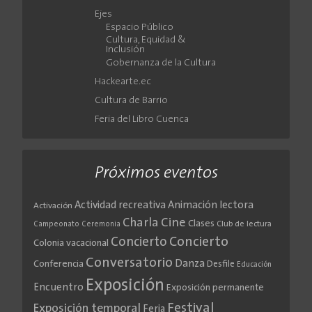
Ejes
Espacio Público
Cultura, Equidad &
Inclusión
Gobernanza de la Cultura
Hackearte.ec
Cultura de Barrio
Feria del Libro Cuenca
Próximos eventos
Actividad recreativa
Animación lectora
Activación
Cine
Charla
Clases
Club de lectura
Campeonato
Ceremonia
Concierto
Concierto
Colonia vacacional
Conversatorio
Danza
Conferencia
Desfile
Educación
Exposición
Encuentro
Exposición permanente
Festival
Exposición temporal
Feria