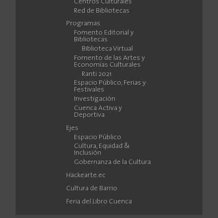
Centros Culturales
Red de Bibliotecas
Programas
Fomento Editorial y
Bibliotecas
Biblioteca Virtual
Fomento de las Artes y
Economías Culturales
Ranti 2021
Espacio Público, Ferias y
Festivales
Investigación
Cuenca Activa y
Deportiva
Ejes
Espacio Público
Cultura, Equidad &
Inclusión
Gobernanza de la Cultura
Hackearte.ec
Cultura de Barrio
Feria del Libro Cuenca