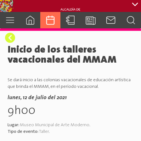
cuenca.gob.ec
Inicio de los talleres
vacacionales del MMAM
Se dará inicio a las colonias vacacionales de educación artística
que brinda el MMAM, en el período vacacional.
lunes, 12 de julio del 2021
9h00
Lugar:
Museo Municipal de Arte Moderno
.
Tipo de evento:
Taller
.