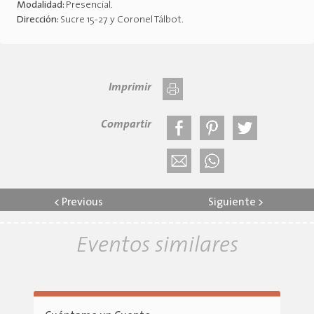
Modalidad:
Presencial
.
Dirección:
Sucre 15-27 y Coronel Tálbot
.
Imprimir
Compartir
<
Previous
Siguiente
>
Eventos similares