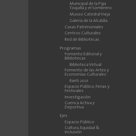
Municipal de la Paja
Toquilla y el Sombrero
Museo Catedral Vieja
Galería de la Alcaldía
Casas Patrimoniales
Centros Culturales
Red de Bibliotecas
Programas
Fomento Editorial y
Bibliotecas
Biblioteca Virtual
Fomento de las Artes y
Economías Culturales
Ranti 2021
Espacio Público, Ferias y
Festivales
Investigación
Cuenca Activa y
Deportiva
Ejes
Espacio Público
Cultura, Equidad &
Inclusión