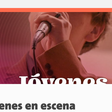
enes en escena