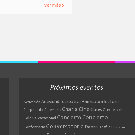
ver más >
Próximos eventos
Actividad recreativa
Animación lectora
Activación
Cine
Charla
Clases
Club de lectura
Campeonato
Ceremonia
Concierto
Concierto
Colonia vacacional
Conversatorio
Danza
Conferencia
Desfile
Educación