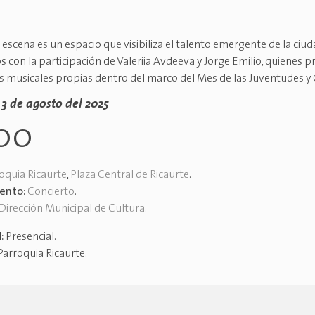
escena es un espacio que visibiliza el talento emergente de la ciud
 con la participación de Valeriia Avdeeva y Jorge Emilio, quienes 
 musicales propias dentro del marco del Mes de las Juventudes y 
3 de agosto del 2025
00
oquia Ricaurte
,
Plaza Central de Ricaurte
.
vento:
Concierto
.
Dirección Municipal de Cultura
.
d:
Presencial
.
Parroquia Ricaurte
.