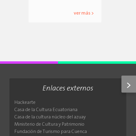
ver más >
>
Enlaces externos
Hackearte
Casa de la Cultura Ecuatoriana
Casa de la cultura núcleo del azuay
Ministerio de Cultura y Patrimonio
Fundación de Turismo para Cuenca