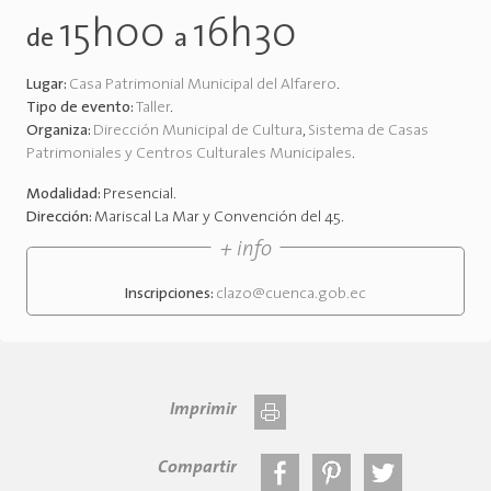
15h00
16h30
de
a
Lugar:
Casa Patrimonial Municipal del Alfarero
.
Tipo de evento:
Taller
.
Organiza:
Dirección Municipal de Cultura
,
Sistema de Casas
Patrimoniales y Centros Culturales Municipales
.
Modalidad:
Presencial
.
Dirección:
Mariscal La Mar y Convención del 45
.
+ info
Inscripciones:
clazo@cuenca.gob.ec
Imprimir
Compartir