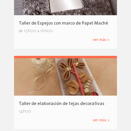
Taller de Espejos con marco de Papel Maché
15h00
16h00
de
a
ver más >
Taller de elaboración de tejas decorativas
14h00
ver más >