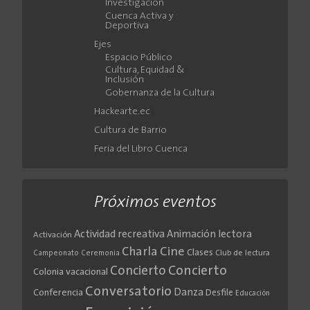
Investigación
Cuenca Activa y
Deportiva
Ejes
Espacio Público
Cultura, Equidad &
Inclusión
Gobernanza de la Cultura
Hackearte.ec
Cultura de Barrio
Feria del Libro Cuenca
Próximos eventos
Actividad recreativa
Animación lectora
Activación
Cine
Charla
Clases
Club de lectura
Campeonato
Ceremonia
Concierto
Concierto
Colonia vacacional
Conversatorio
Danza
Conferencia
Desfile
Educación