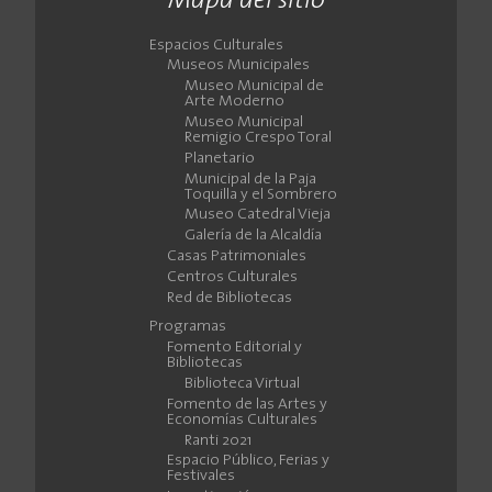
Mapa del sitio
Espacios Culturales
Museos Municipales
Museo Municipal de
Arte Moderno
Museo Municipal
Remigio Crespo Toral
Planetario
Municipal de la Paja
Toquilla y el Sombrero
Museo Catedral Vieja
Galería de la Alcaldía
Casas Patrimoniales
Centros Culturales
Red de Bibliotecas
Programas
Fomento Editorial y
Bibliotecas
Biblioteca Virtual
Fomento de las Artes y
Economías Culturales
Ranti 2021
Espacio Público, Ferias y
Festivales